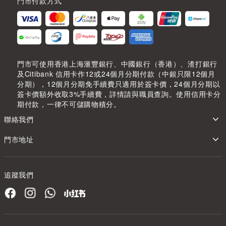
門市付款方式
門市可使用香港上海滙豐銀行、中國銀行（香港）、渣打銀行
及Citibank 信用卡作12或24個月分期付款（中銀只限12個月
分期），12個月分期免手續費只適用於簽卡價，24個月分期以
簽卡價額外收取3%手續費，詳情請與職員查詢。使用信用卡分
期付款，一律不可儲購物積分。
聯絡我們
門市地址
追蹤我們