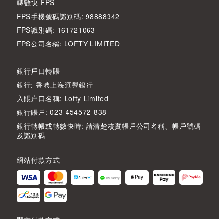
轉數快 FPS
FPS手機號碼識別碼: 98888342
FPS識別碼: 161721063
FPS公司名稱: LOFTY LIMITED
銀行戶口轉賬
銀行: 香港上海滙豐銀行
入賬户口名稱: Lofty Limited
銀行賬戶: 023-454572-838
銀行轉帳或轉數快時: 請清楚核實帳戶公司名稱、帳戶號碼
及識別碼
網站付款方式