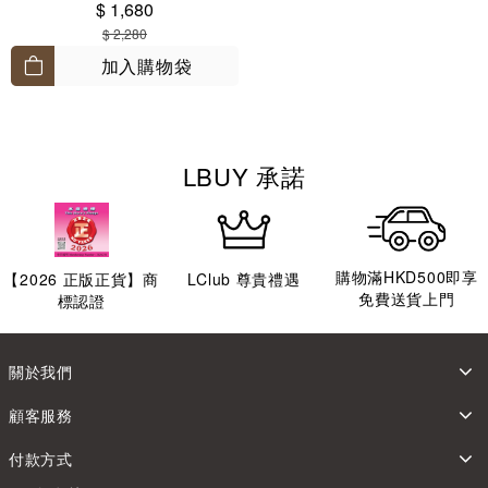
$ 1,680
$ 2,280
加入購物袋
LBUY 承諾
購物滿HKD500即享
【
2026
正版正貨】商
LClub 尊貴禮遇
免費送貨上門
標認證
關於我們
顧客服務
付款方式