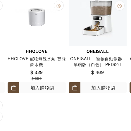
HHOLOVE
ONEISALL
HHOLOVE 寵物無線水泵 智能
ONEISALL - 寵物自動餵器 -
飲水機
單碗版（白色） PFD001
$ 329
$ 469
$ 359
加入購物袋
加入購物袋