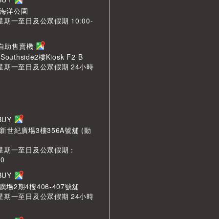
海洋公園
星期一至日及公眾假期 10:00-
n 自助售賣機
outhside2樓Kiosk F2-B
 星期一至日及公眾假期 24小時
LBUY
新世紀廣場3樓356A號舖 (動
 星期一至日及公眾假期：
00
LBUY
場2期4樓406-407號舖
 星期一至日及公眾假期 24小時