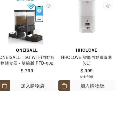
ONEISALL
HHOLOVE
ONEISALL - 5G Wi-Fi自動寵
HHOLOVE 智能自動餵食器
物餵食器 - 雙碗版 PFD-002
(6L)
Pro
$ 799
$ 999
$ 1,099
加入購物袋
加入購物袋