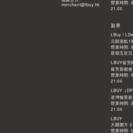
營業時間: 
merchant@lbuy.hk
21:00
新界
LBuy / 
元朗形點1期
營業時間: 星
星期五至日及公
LBUY葵
葵芳新都會廣
營業時間: 
21:00
LBUY（DP
荃灣愉景新
營業時間: 
21:00
LBUY
大圍圍方 2
營業時間: 