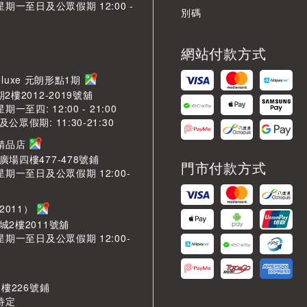
星期一至日及公眾假期 12:00 -
別碼
網站付款方式
LDeluxe 元朗形點1期
2樓2012-2019號舖
期一至四: 12:00 - 21:00
眾假期: 11:30-21:30
芳精品店
場四樓477-478號鋪
門市付款方式
星期一至日及公眾假期 12:00-
2011）
城2樓2011號舖
星期一至日及公眾假期 12:00-
 樓226號鋪
待定