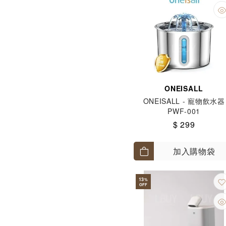
ONEISALL
ONEISALL - 寵物飲水器
PWF-001
$ 299
加入購物袋
13
%
OFF