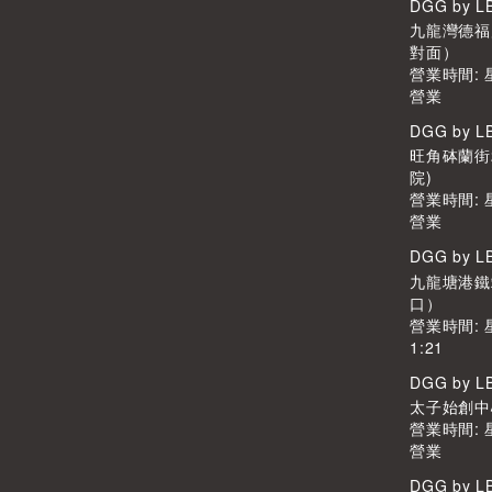
DGG by 
九龍灣德福廣
對面）
營業時間:
營業
DGG by 
旺角砵蘭街
院)
營業時間:
營業
DGG by 
九龍塘港鐵
口）
營業時間: 
1:21
DGG by 
太子始創中心2
營業時間:
營業
DGG by 