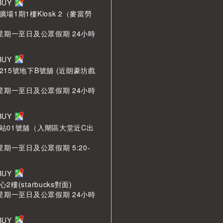
LBUY
場1期1樓Kiosk 2（麥當勞
 星期一至日及公眾假期 24小時
LBUY
215號地下B號舖 (近朗豪坊戲
 星期一至日及公眾假期 24小時
LBUY
站01號舖（入閘區大堂近C出
星期一至日及公眾假期 5:20-
LBUY
樓(starbucks對面)
 星期一至日及公眾假期 24小時
LBUY