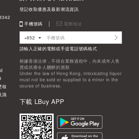
登記收取優惠及最新潮流資訊
342
手機號碼
電郵地址
+852
請輸入正確的電郵或手提電話號碼格式
根據香港法律，不得在業務過程中，向未成年人售
賣或供應令人醺醉的酒類
d
Under the law of Hong Kong, intoxicating liquor
8
must not be sold or supplied to a minor in the
course of business.
楚核
及識
下載 LBuy APP