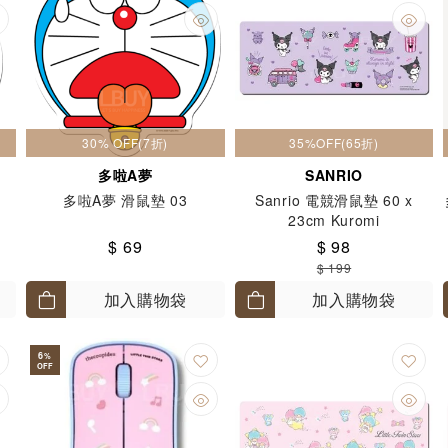
30% OFF(7折)
35%OFF(65折)
多啦A夢
SANRIO
多啦A夢 滑鼠墊 03
Sanrio 電競滑鼠墊 60 x
23cm Kuromi
$ 69
$ 98
$ 199
加入購物袋
加入購物袋
6
%
OFF