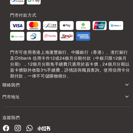
門市付款方式
門市可使用香港上海滙豐銀行、中國銀行（香港）、渣打銀行
及Citibank 信用卡作12或24個月分期付款（中銀只限12個月
分期），12個月分期免手續費只適用於簽卡價，24個月分期以
簽卡價額外收取3%手續費，詳情請與職員查詢。使用信用卡分
期付款，一律不可儲購物積分。
聯絡我們
門市地址
追蹤我們