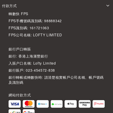
付款方式
轉數快 FPS
FPS手機號碼識別碼: 98888342
FPS識別碼: 161721063
FPS公司名稱: LOFTY LIMITED
銀行戶口轉賬
銀行: 香港上海滙豐銀行
入賬户口名稱: Lofty Limited
銀行賬戶: 023-454572-838
銀行轉帳或轉數快時: 請清楚核實帳戶公司名稱、帳戶號碼
及識別碼
網站付款方式