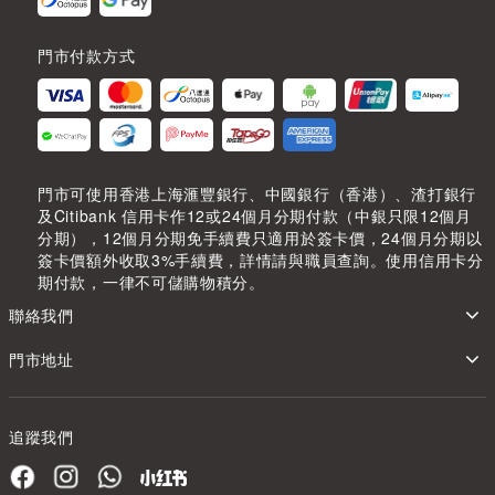
門市付款方式
門市可使用香港上海滙豐銀行、中國銀行（香港）、渣打銀行
及Citibank 信用卡作12或24個月分期付款（中銀只限12個月
分期），12個月分期免手續費只適用於簽卡價，24個月分期以
簽卡價額外收取3%手續費，詳情請與職員查詢。使用信用卡分
期付款，一律不可儲購物積分。
聯絡我們
門市地址
追蹤我們