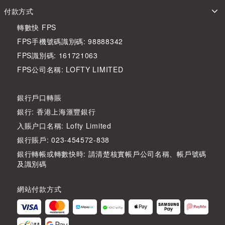
付款方式
轉數快 FPS
FPS手機號碼識別碼: 98888342
FPS識別碼: 161721063
FPS公司名稱: LOFTY LIMITED
銀行戶口轉賬
銀行: 香港上海滙豐銀行
入賬户口名稱: Lofty Limited
銀行賬戶: 023-454572-838
銀行轉帳或轉數快時: 請清楚核實帳戶公司名稱、帳戶號碼
及識別碼
網站付款方式