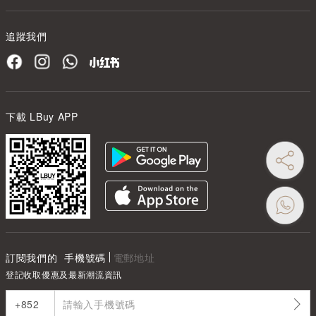
追蹤我們
下載 LBuy APP
訂閱我們的
手機號碼
電郵地址
登記收取優惠及最新潮流資訊