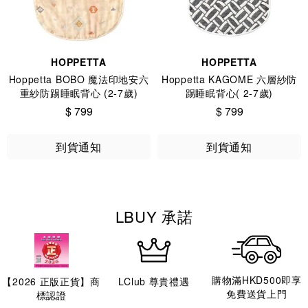
HOPPETTA
HOPPETTA
Hoppetta BOBO 魔法印地安六
Hoppetta KAGOME 六層紗防
重紗防踢睡眠背心 (2-7歲)
踢睡眠背心( 2-7歲)
$ 799
$ 799
到貨通知
到貨通知
LBUY 承諾
購物滿HKD500即享
【
2026
正版正貨】商
LClub 尊貴禮遇
免費送貨上門
標認證