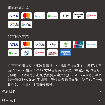
網站付款方式
門市付款方式
門市可使用香港上海滙豐銀行、中國銀行（香港）、渣打銀行
及Citibank 信用卡作12或24個月分期付款（中銀只限12個月
分期），12個月分期免手續費只適用於簽卡價，24個月分期以
簽卡價額外收取3%手續費，詳情請與職員查詢。使用信用卡分
期付款，一律不可儲購物積分。
聯絡我們
門市地址