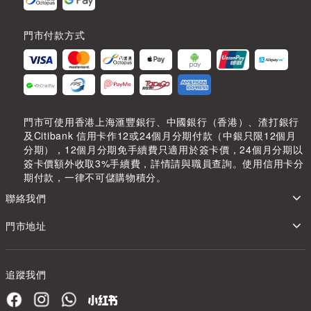
門市付款方式
門市可使用香港上海滙豐銀行、中國銀行（香港）、渣打銀行
及Citibank 信用卡作12或24個月分期付款（中銀只限12個月
分期），12個月分期免手續費只適用於簽卡價，24個月分期以
簽卡價額外收取3%手續費，詳情請與職員查詢。使用信用卡分
期付款，一律不可儲購物積分。
聯絡我們
門市地址
追蹤我們