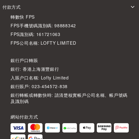
付款方式
轉數快 FPS
FPS手機號碼識別碼: 98888342
FPS識別碼: 161721063
FPS公司名稱: LOFTY LIMITED
銀行戶口轉賬
銀行: 香港上海滙豐銀行
入賬户口名稱: Lofty Limited
銀行賬戶: 023-454572-838
銀行轉帳或轉數快時: 請清楚核實帳戶公司名稱、帳戶號碼
及識別碼
網站付款方式