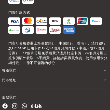
門市付款方式
門市可使用香港上海滙豐銀行、中國銀行（香港）、渣打銀行
及Citibank 信用卡作12或24個月分期付款（中銀只限12個月
分期），12個月分期免手續費只適用於簽卡價，24個月分期以
簽卡價額外收取3%手續費，詳情請與職員查詢。使用信用卡分
期付款，一律不可儲購物積分。
聯絡我們
門市地址
追蹤我們