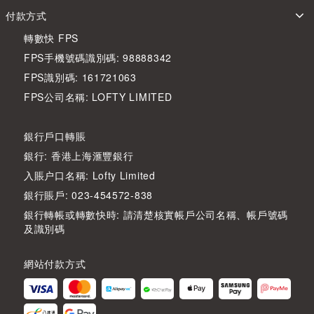
付款方式
轉數快 FPS
FPS手機號碼識別碼: 98888342
FPS識別碼: 161721063
FPS公司名稱: LOFTY LIMITED
銀行戶口轉賬
銀行: 香港上海滙豐銀行
入賬户口名稱: Lofty Limited
銀行賬戶: 023-454572-838
銀行轉帳或轉數快時: 請清楚核實帳戶公司名稱、帳戶號碼
及識別碼
網站付款方式