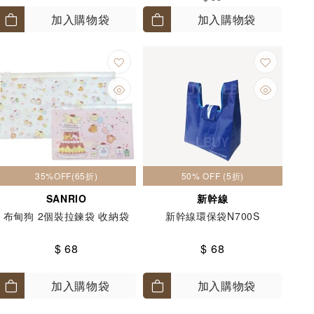
加入購物袋
加入購物袋
35%OFF(65折)
50% OFF (5折)
SANRIO
新幹線
布甸狗 2個裝拉鍊袋 收納袋
新幹線環保袋N700S
$ 68
$ 68
加入購物袋
加入購物袋