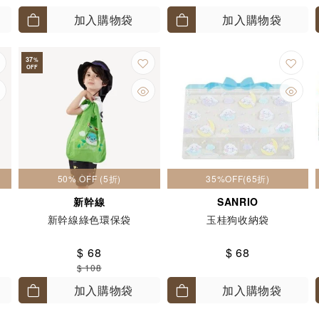
加入購物袋
加入購物袋
37
%
OFF
50% OFF (5折)
35%OFF(65折)
新幹線
SANRIO
新幹線綠色環保袋
玉桂狗收納袋
$ 68
$ 68
$ 108
加入購物袋
加入購物袋