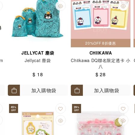
20%OFF 8折優惠
JELLYCAT 塵袋
CHIIKAWA
rm
Jellycat 塵袋
Chiikawa DQ聯名限定透卡 小
八
$ 18
$ 28
加入購物袋
加入購物袋
45
29
%
%
OFF
OFF