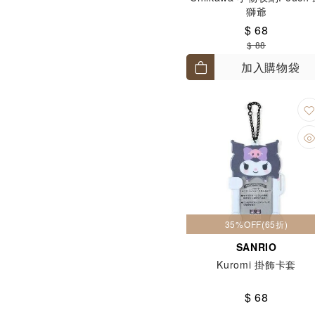
獅爺
$ 68
$ 88
加入購物袋
35%OFF(65折)
SANRIO
Kuromi 掛飾卡套
$ 68