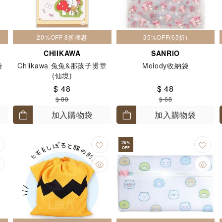
20%OFF 8折優惠
35%OFF(65折)
CHIIKAWA
SANRIO
袋
Chiikawa 兔兔&那孩子燙章
Melody收納袋
(仙境)
$ 48
$ 48
$ 88
$ 68
加入購物袋
加入購物袋
26
%
OFF