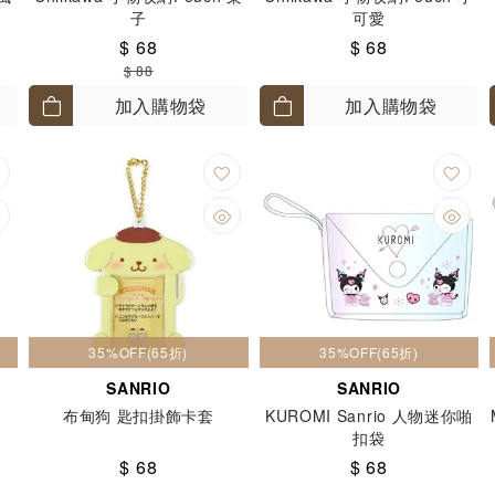
子
可愛
$ 68
$ 68
$ 88
加入購物袋
加入購物袋
35%OFF(65折)
35%OFF(65折)
SANRIO
SANRIO
布甸狗 匙扣掛飾卡套
KUROMI Sanrio 人物迷你啪
扣袋
$ 68
$ 68