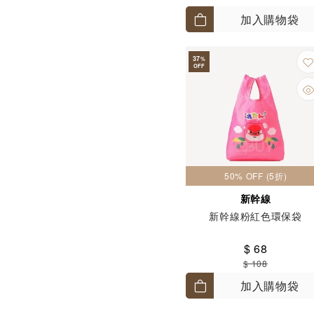
加入購物袋
37
%
OFF
50% OFF (5折)
新幹線
新幹線粉紅色環保袋
$ 68
$ 108
加入購物袋