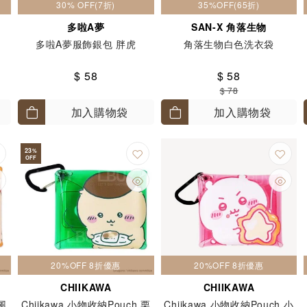
30% OFF(7折)
35%OFF(65折)
多啦A夢
SAN-X 角落生物
多啦A夢服飾銀包 胖虎
角落生物白色洗衣袋
$ 58
$ 58
$ 78
加入購物袋
加入購物袋
23
%
OFF
20%OFF 8折優惠
20%OFF 8折優惠
CHIIKAWA
CHIIKAWA
 風
Chiikawa 小物收納Pouch 栗
Chiikawa 小物收納Pouch 小