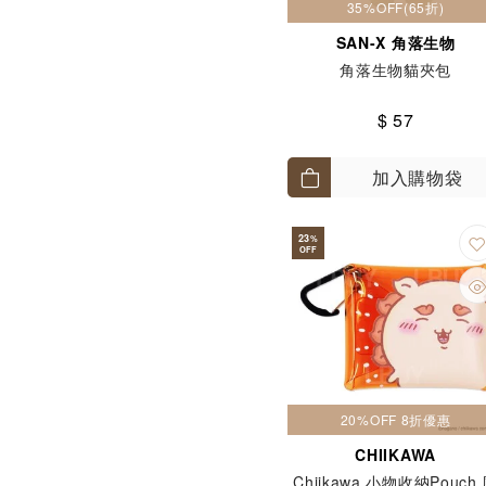
35%OFF(65折)
SAN-X 角落生物
角落生物貓夾包
$ 57
加入購物袋
23
%
OFF
20%OFF 8折優惠
CHIIKAWA
Chiikawa 小物收納Pouch