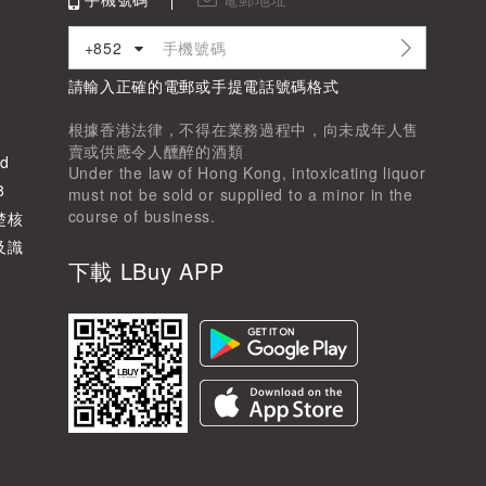
+852
請輸入正確的電郵或手提電話號碼格式
根據香港法律，不得在業務過程中，向未成年人售
賣或供應令人醺醉的酒類
d
Under the law of Hong Kong, intoxicating liquor
8
must not be sold or supplied to a minor in the
course of business.
楚核
及識
下載 LBuy APP