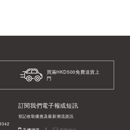
買滿HKD500免費送貨上
門
訂閱我們電子報或短訊
登記收取優惠及最新潮流資訊
342
手機號碼
電郵地址