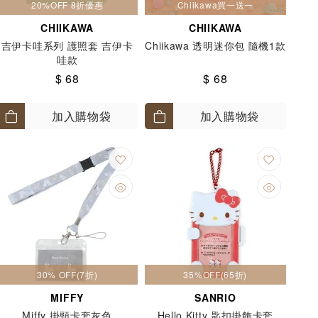
20%OFF 8折優惠
Chiikawa買一送一
CHIIKAWA
CHIIKAWA
吉伊卡哇系列 護照套 吉伊卡
Chiikawa 透明迷你包 隨機1款
哇款
$ 68
$ 68
加入購物袋
加入購物袋
30% OFF(7折)
35%OFF(65折)
MIFFY
SANRIO
Miffy 掛頸卡套灰色
Hello Kitty 匙扣掛飾卡套