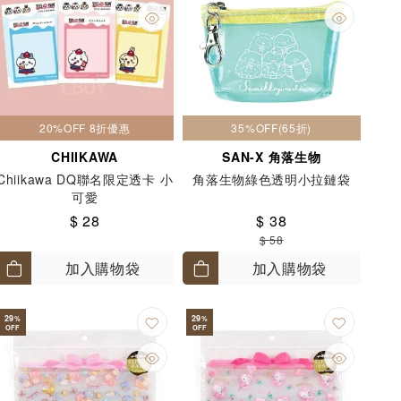
20%OFF 8折優惠
35%OFF(65折)
CHIIKAWA
SAN-X 角落生物
Chiikawa DQ聯名限定透卡 小
角落生物綠色透明小拉鏈袋
可愛
$ 28
$ 38
$ 58
加入購物袋
加入購物袋
29
29
%
%
OFF
OFF