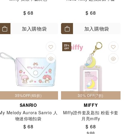
$ 68
$ 68
加入購物袋
加入購物袋
23
%
OFF
35%OFF(65折)
30% OFF(7折)
SANRIO
MIFFY
My Melody Aurora Sanrio 人
Miffy證件套及匙扣 粉藍卡套
物迷你啪扣袋
月亮miffy
$ 68
$ 68
$ 88