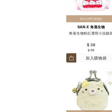
35%OFF(65折)
SAN-X 角落生物
角落生物粉紅透明小拉鏈
$ 38
$ 58
加入購物袋