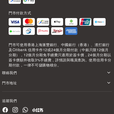
門市付款方式
門市可使用香港上海滙豐銀行、中國銀行（香港）、渣打銀行
及Citibank 信用卡作12或24個月分期付款（中銀只限12個月
分期），12個月分期免手續費只適用於簽卡價，24個月分期以
簽卡價額外收取3%手續費，詳情請與職員查詢。使用信用卡分
期付款，一律不可儲購物積分。
聯絡我們
門市地址
追蹤我們