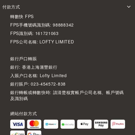
付款方式
轉數快 FPS
FPS手機號碼識別碼: 98888342
FPS識別碼: 161721063
FPS公司名稱: LOFTY LIMITED
銀行戶口轉賬
銀行: 香港上海滙豐銀行
入賬户口名稱: Lofty Limited
銀行賬戶: 023-454572-838
銀行轉帳或轉數快時: 請清楚核實帳戶公司名稱、帳戶號碼
及識別碼
網站付款方式