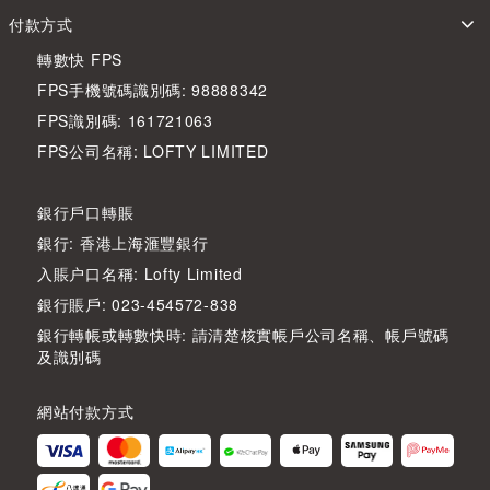
付款方式
轉數快 FPS
FPS手機號碼識別碼: 98888342
FPS識別碼: 161721063
FPS公司名稱: LOFTY LIMITED
銀行戶口轉賬
銀行: 香港上海滙豐銀行
入賬户口名稱: Lofty Limited
銀行賬戶: 023-454572-838
銀行轉帳或轉數快時: 請清楚核實帳戶公司名稱、帳戶號碼
及識別碼
網站付款方式