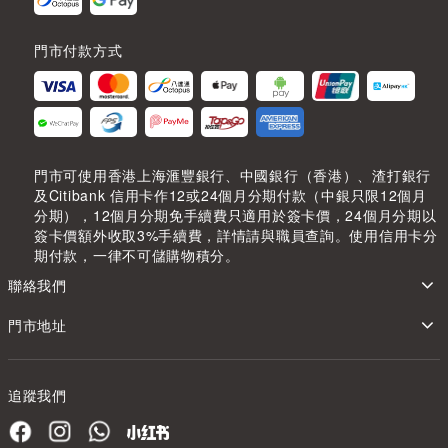
門市付款方式
門市可使用香港上海滙豐銀行、中國銀行（香港）、渣打銀行
及Citibank 信用卡作12或24個月分期付款（中銀只限12個月
分期），12個月分期免手續費只適用於簽卡價，24個月分期以
簽卡價額外收取3%手續費，詳情請與職員查詢。使用信用卡分
期付款，一律不可儲購物積分。
聯絡我們
門市地址
追蹤我們