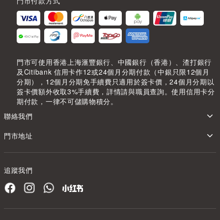
門市付款方式
門市可使用香港上海滙豐銀行、中國銀行（香港）、渣打銀行
及Citibank 信用卡作12或24個月分期付款（中銀只限12個月
分期），12個月分期免手續費只適用於簽卡價，24個月分期以
簽卡價額外收取3%手續費，詳情請與職員查詢。使用信用卡分
期付款，一律不可儲購物積分。
聯絡我們
門市地址
追蹤我們