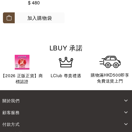
$ 480
加入購物袋
LBUY 承諾
購物滿HKD500即享
【
2026
正版正貨】商
LClub 尊貴禮遇
免費送貨上門
標認證
關於我們
顧客服務
付款方式