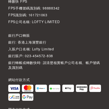
轉數快 FPS
FPS手機號碼識別碼: 98888342
FPS識別碼: 161721063
FPS公司名稱: LOFTY LIMITED
銀行戶口轉賬
銀行: 香港上海滙豐銀行
入賬户口名稱: Lofty Limited
銀行賬戶: 023-454572-838
銀行轉帳或轉數快時: 請清楚核實帳戶公司名稱、帳戶號碼
及識別碼
網站付款方式