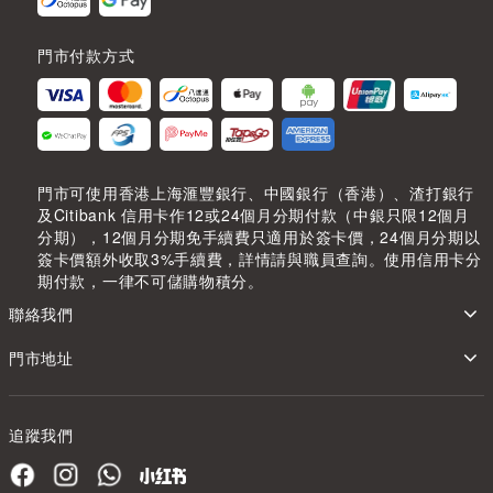
門市付款方式
門市可使用香港上海滙豐銀行、中國銀行（香港）、渣打銀行
及Citibank 信用卡作12或24個月分期付款（中銀只限12個月
分期），12個月分期免手續費只適用於簽卡價，24個月分期以
簽卡價額外收取3%手續費，詳情請與職員查詢。使用信用卡分
期付款，一律不可儲購物積分。
聯絡我們
門市地址
追蹤我們