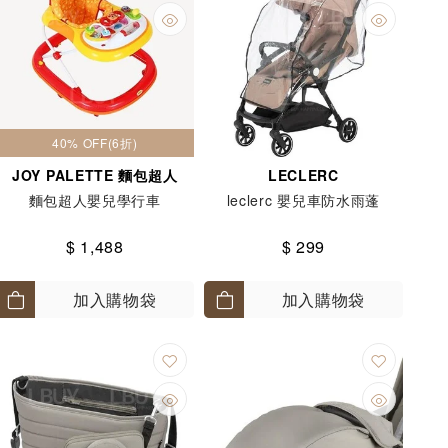
40% OFF(6折)
JOY PALETTE 麵包超人
LECLERC
麵包超人嬰兒學行車
leclerc 嬰兒車防水雨蓬
$ 1,488
$ 299
加入購物袋
加入購物袋