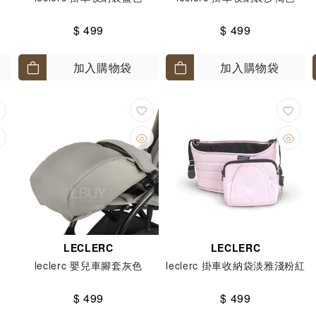
$ 499
$ 499
加入購物袋
加入購物袋
LECLERC
LECLERC
色
leclerc 嬰兒車腳套灰色
leclerc 掛車收納袋淡雅淺粉紅
$ 499
$ 499