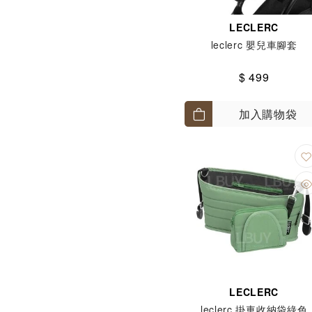
LECLERC
leclerc 嬰兒車腳套
$ 499
加入購物袋
LECLERC
leclerc 掛車收納袋綠色