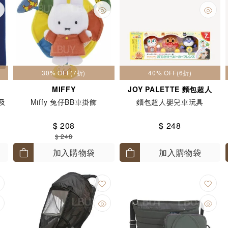
30% OFF(7折)
40% OFF(6折)
MIFFY
JOY PALETTE 麵包超人
套及
Miffy 兔仔BB車掛飾
麵包超人嬰兒車玩具
$ 208
$ 248
$ 248
加入購物袋
加入購物袋