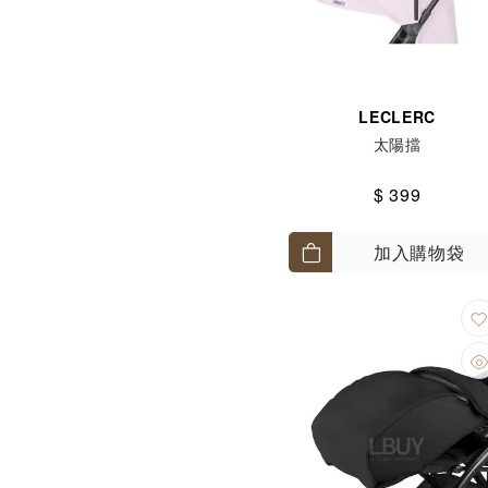
LECLERC
太陽擋
$ 399
加入購物袋