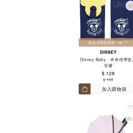
指定小熊維尼買一送一*
DISNEY
Disney Baby - 米奇揹帶
牙膠
$ 128
$ 168
加入購物袋