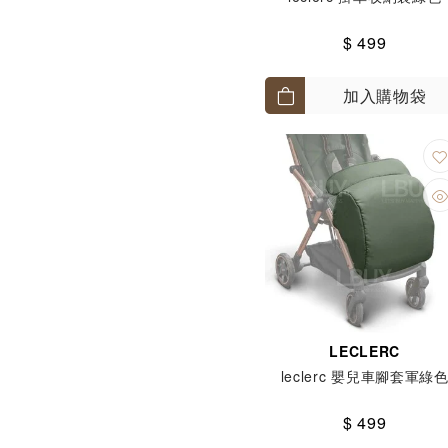
$ 499
加入購物袋
LECLERC
leclerc 嬰兒車腳套軍綠
$ 499