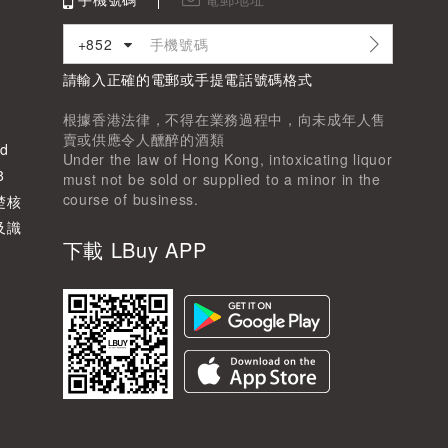
+852
請輸入正確的電郵或手提電話號碼格式
根據香港法律，不得在業務過程中，向未成年人售
賣或供應令人醺醉的酒類
d
Under the law of Hong Kong, intoxicating liquor
8
must not be sold or supplied to a minor in the
course of business.
楚核
及識
下載 LBuy APP