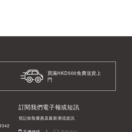
買滿HKD500免費送貨上
門
訂閱我們電子報或短訊
登記收取優惠及最新潮流資訊
342
手機號碼
電郵地址