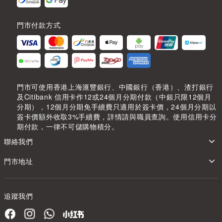
門市付款方式
門市可使用香港上海滙豐銀行、中國銀行（香港）、渣打銀行
及Citibank 信用卡作12或24個月分期付款（中銀只限12個月
分期），12個月分期免手續費只適用於簽卡價，24個月分期以
簽卡價額外收取3%手續費，詳情請與職員查詢。使用信用卡分
期付款，一律不可儲購物積分。
聯絡我們
門市地址
追蹤我們