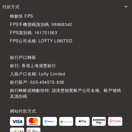
付款方式
轉數快 FPS
FPS手機號碼識別碼: 98888342
FPS識別碼: 161721063
FPS公司名稱: LOFTY LIMITED
銀行戶口轉賬
銀行: 香港上海滙豐銀行
入賬户口名稱: Lofty Limited
銀行賬戶: 023-454572-838
銀行轉帳或轉數快時: 請清楚核實帳戶公司名稱、帳戶號碼
及識別碼
網站付款方式