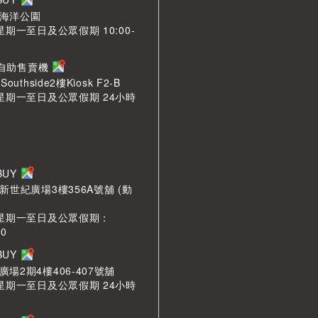
海洋公園
星期一至日及公眾假期 10:00-
n 自助售賣機
outhside2樓Kiosk F2-B
 星期一至日及公眾假期 24小時
LBUY
新世紀廣場3樓356A號舖 (動
 星期一至日及公眾假期：
00
LBUY
場2期4樓406-407號舖
 星期一至日及公眾假期 24小時