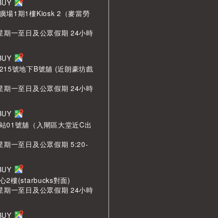
LBUY
場1期1樓Kiosk 2（麥當勞
 星期一至日及公眾假期 24小時
LBUY
215號地下B號舖 (近朗豪坊戲
 星期一至日及公眾假期 24小時
LBUY
站01號舖（入閘區大堂近C出
星期一至日及公眾假期 5:20-
LBUY
樓(starbucks對面)
 星期一至日及公眾假期 24小時
LBUY