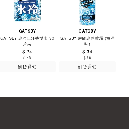
GATSBY
GATSBY
GATSBY 冰凍止汗香體巾 30
GATSBY 瞬間冰體噴霧 (海洋
片裝
味)
$ 24
$ 34
$ 48
$ 68
到貨通知
到貨通知