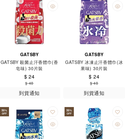
GATSBY
GATSBY
GATSBY 殺菌止汗香體巾(香
GATSBY 冰凍止汗香體巾(冰
皂味) 30片裝
果味) 30片裝
$ 24
$ 24
$ 48
$ 48
到貨通知
到貨通知
50
50
%
%
OFF
OFF