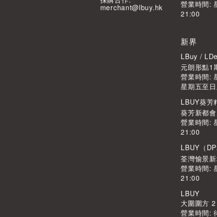
營業時間: 
merchant@lbuy.hk
21:00
新界
LBuy / 
元朗形點1期
營業時間: 星
星期五至日及公
LBUY葵
葵芳新都會廣
營業時間: 
21:00
LBUY（DP
荃灣愉景新
營業時間: 
21:00
LBUY
大圍圍方 2
營業時間: 