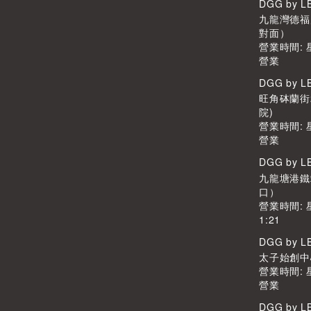
DGG by 
九龍灣德福廣
對面）
營業時間:
營業
DGG by 
旺角砵蘭街
院)
營業時間:
營業
DGG by 
九龍塘港鐵
口）
營業時間: 
1:21
DGG by 
太子始創中心2
營業時間:
營業
DGG by 