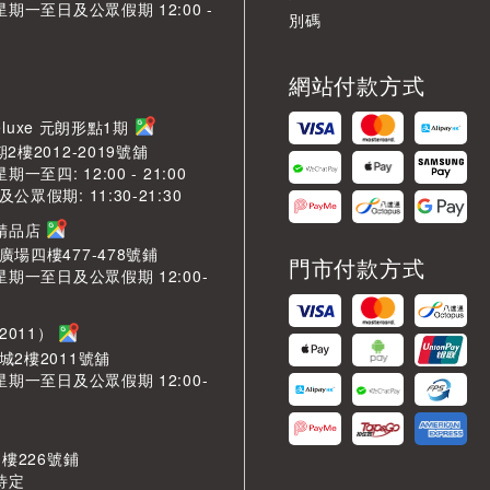
星期一至日及公眾假期 12:00 -
別碼
網站付款方式
LDeluxe 元朗形點1期
2樓2012-2019號舖
期一至四: 12:00 - 21:00
眾假期: 11:30-21:30
芳精品店
場四樓477-478號鋪
門市付款方式
星期一至日及公眾假期 12:00-
2011）
城2樓2011號舖
星期一至日及公眾假期 12:00-
 樓226號鋪
待定