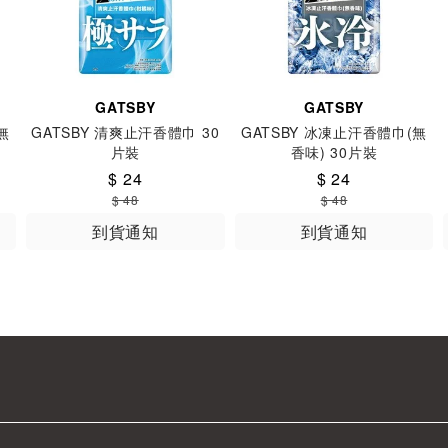
GATSBY
GATSBY
無
GATSBY 清爽止汗香體巾 30
GATSBY 冰凍止汗香體巾(無
片裝
香味) 30片裝
$ 24
$ 24
$ 48
$ 48
到貨通知
到貨通知