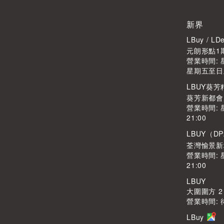
新界
LBuy / 
元朗形點1期
營業時間: 星
星期五至日及公
LBUY葵
葵芳新都會廣
營業時間: 
21:00
LBUY（DP
荃灣愉景新
營業時間: 
21:00
LBUY
大圍圍方 2
營業時間: 
LBuy