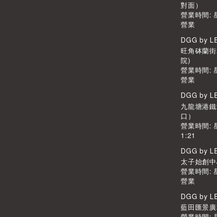
對面）
營業時間:
營業
DGG by 
旺角砵蘭街
院)
營業時間:
營業
DGG by 
九龍塘港鐵
口）
營業時間: 
1:21
DGG by 
太子始創中心2
營業時間:
營業
DGG by 
藍田匯景廣場L
營業時間: