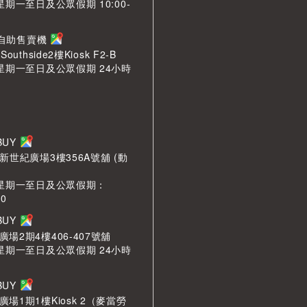
星期一至日及公眾假期 10:00-
n 自助售賣機
outhside2樓Kiosk F2-B
 星期一至日及公眾假期 24小時
LBUY
新世紀廣場3樓356A號舖 (動
 星期一至日及公眾假期：
00
LBUY
場2期4樓406-407號舖
 星期一至日及公眾假期 24小時
LBUY
場1期1樓Kiosk 2（麥當勞