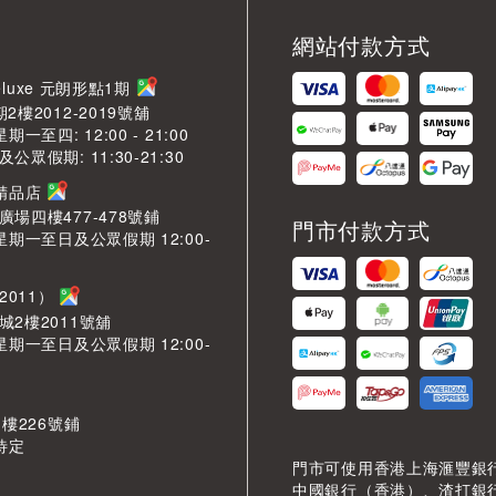
網站付款方式
LDeluxe 元朗形點1期
2樓2012-2019號舖
期一至四: 12:00 - 21:00
眾假期: 11:30-21:30
芳精品店
場四樓477-478號鋪
門市付款方式
星期一至日及公眾假期 12:00-
2011）
城2樓2011號舖
星期一至日及公眾假期 12:00-
 樓226號鋪
待定
門市可使用香港上海滙豐銀
中國銀行（香港）、渣打銀