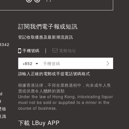
訂閱我們電子報或短訊
登記收取優惠及最新潮流資訊
342
手機號碼
電郵地址
+852
請輸入正確的電郵或手提電話號碼格式
根據香港法律，不得在業務過程中，向未成年人售
賣或供應令人醺醉的酒類
d
Under the law of Hong Kong, intoxicating liquor
8
must not be sold or supplied to a minor in the
course of business.
楚核
及識
下載 LBuy APP