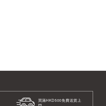
買滿HKD500免費送貨上
門