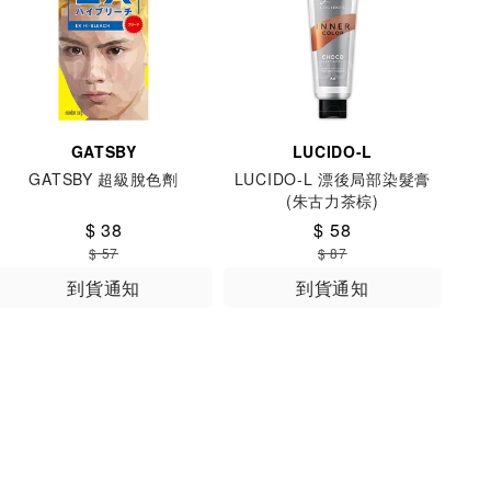
GATSBY
LUCIDO-L
GATSBY 超級脫色劑
LUCIDO-L 漂後局部染髮膏
(朱古力茶棕)
$ 38
$ 58
$ 57
$ 87
到貨通知
到貨通知