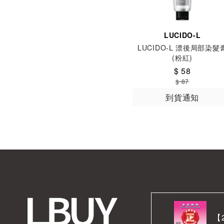
LUCIDO-L
LUCIDO-L 漂後局部染髮
(粉紅)
$ 58
$ 87
到貨通知
【