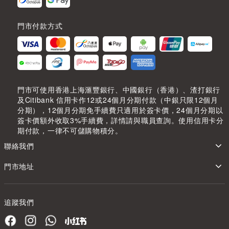
門市付款方式
門市可使用香港上海滙豐銀行、中國銀行（香港）、渣打銀行
及Citibank 信用卡作12或24個月分期付款（中銀只限12個月
分期），12個月分期免手續費只適用於簽卡價，24個月分期以
簽卡價額外收取3%手續費，詳情請與職員查詢。使用信用卡分
期付款，一律不可儲購物積分。
聯絡我們
門市地址
追蹤我們