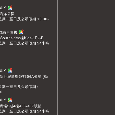
LBUY
海洋公園
星期一至日及公眾假期 10:00-
n 自助售賣機
outhside2樓Kiosk F2-B
 星期一至日及公眾假期 24小時
LBUY
新世紀廣場3樓356A號舖 (動
 星期一至日及公眾假期：
00
LBUY
場2期4樓406-407號舖
 星期一至日及公眾假期 24小時