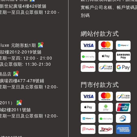
O新世紀廣場4樓426號舖
實帳戶公司名稱、帳戶號碼
星期一至日及公眾假期 12:00 -
別碼
網站付款方式
LDeluxe 元朗形點1期
2樓2012-2019號舖
期一至四: 12:00 - 21:00
眾假期: 11:30-21:30
芳精品店
場四樓477-478號鋪
門市付款方式
星期一至日及公眾假期 12:00-
2011）
城2樓2011號舖
星期一至日及公眾假期 12:00-