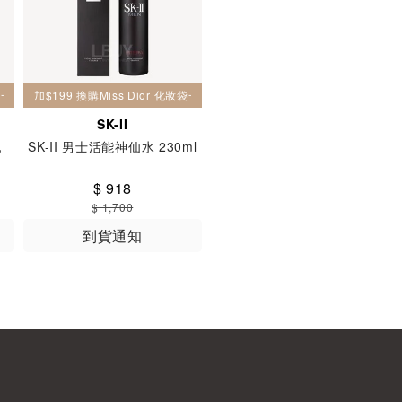
妝袋一個
加$199 換購Miss Dior 化妝袋一個
SK-II
乳
SK-II 男士活能神仙水 230ml
$ 918
$ 1,700
到貨通知