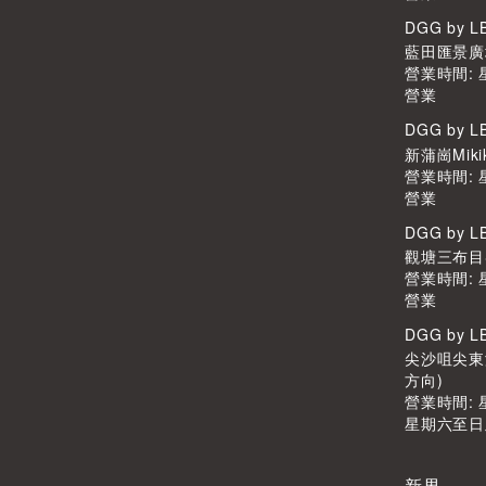
DGG by 
藍田匯景廣場L
營業時間:
營業
DGG by 
新蒲崗Miki
營業時間:
營業
DGG by 
觀塘三布目Scr
營業時間:
營業
DGG by 
尖沙咀尖東港
方向)
營業時間: 星
星期六至日及公
新界