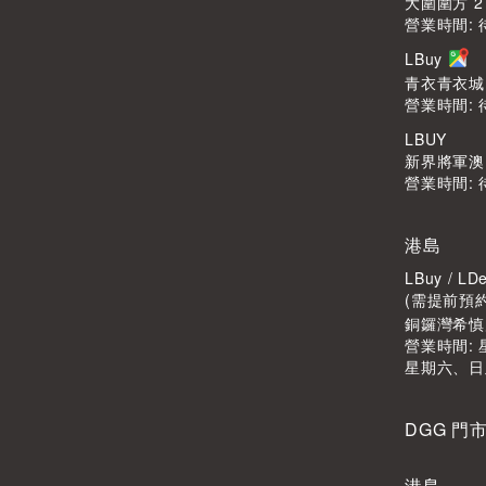
大圍圍方 2
營業時間: 
LBuy
青衣青衣城1
營業時間: 
LBUY
新界將軍澳Po
營業時間: 
港島
LBuy / 
(需提前預
銅鑼灣希慎廣
營業時間: 星
星期六、日
DGG 門
港島