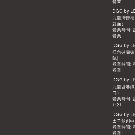
營業
DGG by 
九龍灣德福廣
對面）
營業時間:
營業
DGG by 
旺角砵蘭街
院)
營業時間:
營業
DGG by 
九龍塘港鐵
口）
營業時間: 
1:21
DGG by 
太子始創中心2
營業時間:
營業