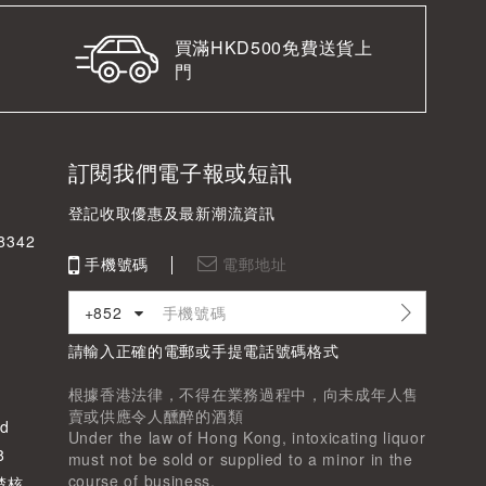
買滿HKD500免費送貨上
門
訂閱我們電子報或短訊
登記收取優惠及最新潮流資訊
342
手機號碼
電郵地址
+852
請輸入正確的電郵或手提電話號碼格式
根據香港法律，不得在業務過程中，向未成年人售
賣或供應令人醺醉的酒類
d
Under the law of Hong Kong, intoxicating liquor
8
must not be sold or supplied to a minor in the
course of business.
楚核