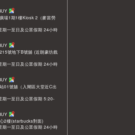
LBUY
場1期1樓Kiosk 2（麥當勞
 星期一至日及公眾假期 24小時
LBUY
215號地下B號舖 (近朗豪坊戲
 星期一至日及公眾假期 24小時
LBUY
站01號舖（入閘區大堂近C出
星期一至日及公眾假期 5:20-
LBUY
樓(starbucks對面)
 星期一至日及公眾假期 24小時