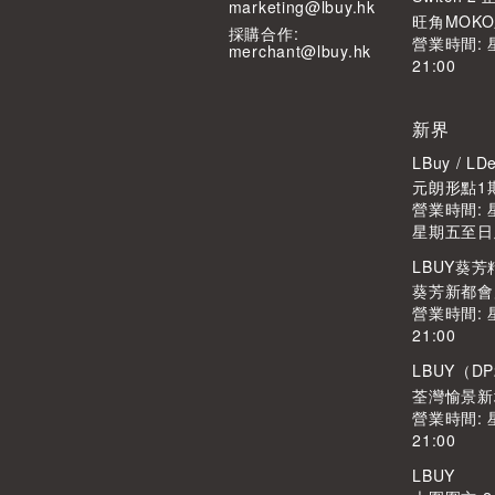
marketing@lbuy.hk
旺角MOK
採購合作:
營業時間: 
merchant@lbuy.hk
21:00
新界
LBuy / 
元朗形點1期
營業時間: 星
星期五至日及公
LBUY葵
葵芳新都會廣
營業時間: 
21:00
LBUY（DP
荃灣愉景新
營業時間: 
21:00
LBUY