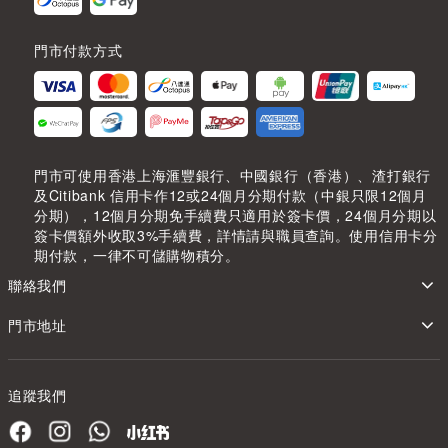
門市付款方式
門市可使用香港上海滙豐銀行、中國銀行（香港）、渣打銀行
及Citibank 信用卡作12或24個月分期付款（中銀只限12個月
分期），12個月分期免手續費只適用於簽卡價，24個月分期以
簽卡價額外收取3%手續費，詳情請與職員查詢。使用信用卡分
期付款，一律不可儲購物積分。
聯絡我們
門市地址
追蹤我們