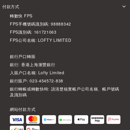
付款方式
轉數快 FPS
FPS手機號碼識別碼: 98888342
FPS識別碼: 161721063
FPS公司名稱: LOFTY LIMITED
銀行戶口轉賬
銀行: 香港上海滙豐銀行
入賬户口名稱: Lofty Limited
銀行賬戶: 023-454572-838
銀行轉帳或轉數快時: 請清楚核實帳戶公司名稱、帳戶號碼
及識別碼
網站付款方式