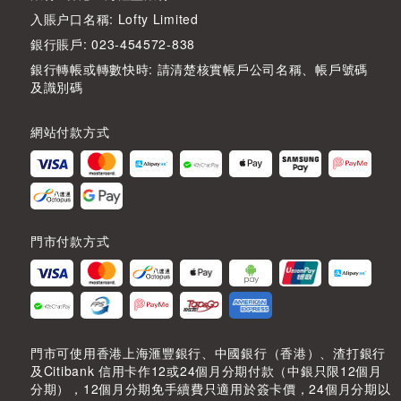
入賬户口名稱: Lofty Limited
銀行賬戶: 023-454572-838
銀行轉帳或轉數快時: 請清楚核實帳戶公司名稱、帳戶號碼
及識別碼
網站付款方式
門市付款方式
門市可使用香港上海滙豐銀行、中國銀行（香港）、渣打銀行
及Citibank 信用卡作12或24個月分期付款（中銀只限12個月
分期），12個月分期免手續費只適用於簽卡價，24個月分期以