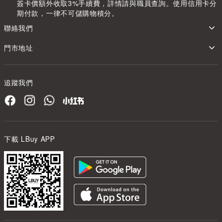
簽卡價額外收取3%手續費，詳情請與職員查詢。使用信用卡分
期付款，一律不可儲購物積分。
聯絡我們
門市地址
追蹤我們
下載 LBuy APP