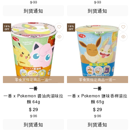
$ 33
$ 33
到貨通知
到貨通知
19
%
19
%
OFF
OFF
零食買指定商品一送一
零食買指定商品一送一
一番
一番
一番 x Pokemon 醬油肉湯味拉
一番 x Pokemon 鹽味香檸湯拉
麵 64g
麵 65g
$ 29
$ 29
$ 36
$ 36
到貨通知
到貨通知