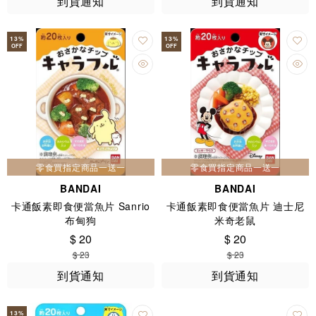
到貨通知
到貨通知
13
%
13
%
OFF
OFF
零食買指定商品一送一
零食買指定商品一送一
BANDAI
BANDAI
卡通飯素即食便當魚片 Sanrio
卡通飯素即食便當魚片 迪士尼
布甸狗
米奇老鼠
$ 20
$ 20
$ 23
$ 23
到貨通知
到貨通知
13
%