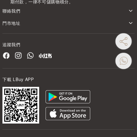
期付款，一律不可儲購物積分。
聯絡我們
門市地址
追蹤我們
下載 LBuy APP