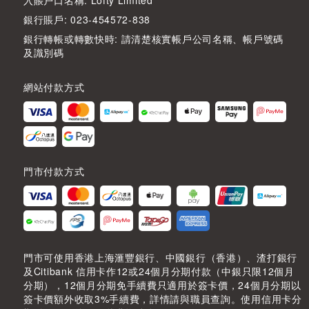
入賬户口名稱: Lofty Limited
銀行賬戶: 023-454572-838
銀行轉帳或轉數快時: 請清楚核實帳戶公司名稱、帳戶號碼
及識別碼
網站付款方式
門市付款方式
門市可使用香港上海滙豐銀行、中國銀行（香港）、渣打銀行
及Citibank 信用卡作12或24個月分期付款（中銀只限12個月
分期），12個月分期免手續費只適用於簽卡價，24個月分期以
簽卡價額外收取3%手續費，詳情請與職員查詢。使用信用卡分