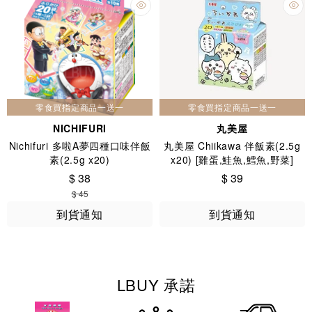
零食買指定商品一送一
零食買指定商品一送一
NICHIFURI
丸美屋
Nichifuri 多啦A夢四種口味伴飯
丸美屋 Chiikawa 伴飯素(2.5g
素(2.5g x20)
x20) [雞蛋,鮭魚,鱈魚,野菜]
$ 38
$ 39
$ 45
到貨通知
到貨通知
LBUY 承諾