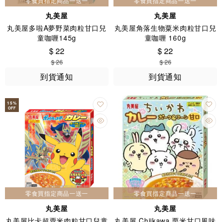
零食買指定商品一送一
零食買指定商品一送一
丸美屋
丸美屋
丸美屋多啦A夢野菜肉粒甘口兒
丸美屋角落生物粟米肉粒甘口兒
童咖喱145g
童咖喱 160g
$ 22
$ 22
$ 26
$ 26
到貨通知
到貨通知
15
%
OFF
零食買指定商品一送一
零食買指定商品一送一
丸美屋
丸美屋
丸美屋比卡超粟米肉粒甘口兒童
丸美屋 Chiikawa 栗米甘口風味