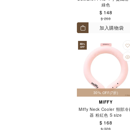
綠色
$ 148
$ 268
加入購物袋
49
%
OFF
30% OFF(7折)
MIFFY
Miffy Neck Cooler 頸部
器 粉紅色 S size
$ 168
$ 328