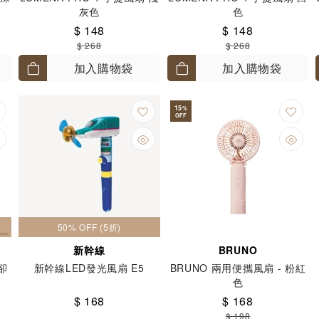
灰色
色
$ 148
$ 148
$ 268
$ 268
加入購物袋
加入購物袋
15
%
OFF
50% OFF (5折)
新幹線
BRUNO
冷卻
新幹線LED發光風扇 E5
BRUNO 兩用便攜風扇 - 粉紅
色
$ 168
$ 168
$ 198