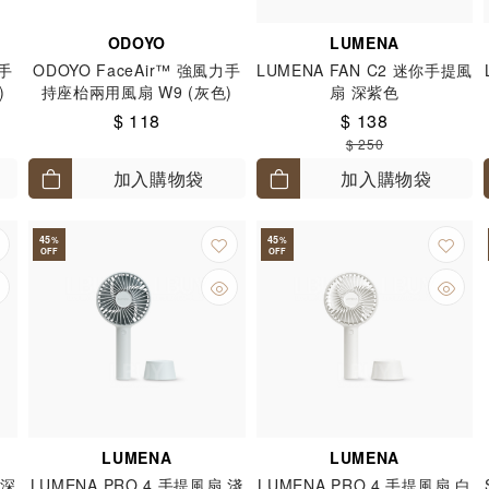
ODOYO
LUMENA
力手
ODOYO FaceAir™ 強風力手
LUMENA FAN C2 迷你手提風
)
持座枱兩用風扇 W9 (灰色)
扇 深紫色
$ 118
$ 138
$ 250
加入購物袋
加入購物袋
45
45
%
%
OFF
OFF
LUMENA
LUMENA
 深
LUMENA PRO 4 手提風扇 淺
LUMENA PRO 4 手提風扇 白