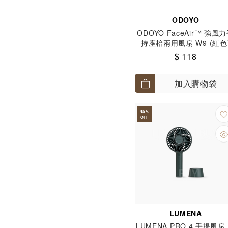
ODOYO
ODOYO FaceAir™ 強風
持座枱兩用風扇 W9 (紅色
$ 118
加入購物袋
45
%
OFF
LUMENA
LUMENA PRO 4 手提風扇