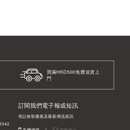
買滿HKD500免費送貨上
門
訂閱我們電子報或短訊
登記收取優惠及最新潮流資訊
342
手機號碼
電郵地址