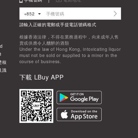
+852
請輸入正確的電郵或手提電話號碼格式
根據香港法律，不得在業務過程中，向未成年人售
賣或供應令人醺醉的酒類
d
Under the law of Hong Kong, intoxicating liquor
8
must not be sold or supplied to a minor in the
course of business.
楚核
及識
下載 LBuy APP