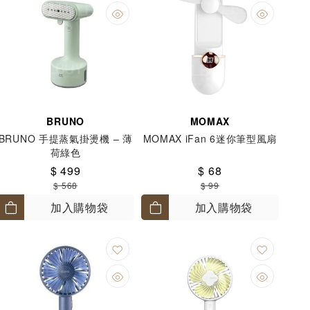
BRUNO
MOMAX
BRUNO 手提蒸氣掛燙機 – 薄
MOMAX iFan 6迷你筆型風扇
荷綠色
$ 499
$ 68
$ 568
$ 99
加入購物袋
加入購物袋