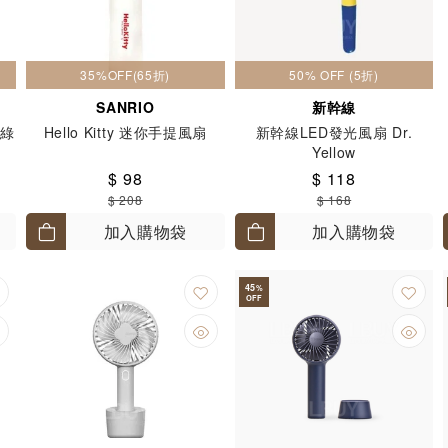
35%OFF(65折)
50% OFF (5折)
SANRIO
新幹線
 綠
Hello Kitty 迷你手提風扇
新幹線LED發光風扇 Dr.
Yellow
$ 98
$ 118
$ 208
$ 168
加入購物袋
加入購物袋
45
%
OFF