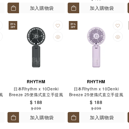
加入購物袋
加入購物袋
21
21
%
%
OFF
OFF
RHYTHM
RHYTHM
日本Rhythm x 10Denki
日本Rhythm x 10Denki
風
Breeze 25便㩦式直立手提風
Breeze 25便㩦式直立手提風
扇 鉛筆灰
扇 女神紫
$ 188
$ 188
$ 239
$ 239
加入購物袋
加入購物袋