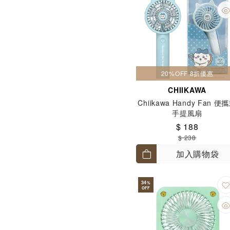
20%OFF 8折優惠
CHIIKAWA
Chiikawa Handy Fan 便
手提風扇
$ 188
$ 238
加入購物袋
34
%
OFF