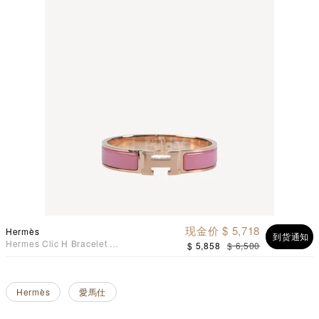
现金价 $ 5,718
Hermès
到货通知
Hermes Clic H Bracelet 手
$ 5,858
$ 6,500
镯 手鈪 斑斓粉配玫瑰金色
Hermès
愛馬仕