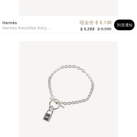
现金价 $ 6,138
Hermès
到货通知
Hermes Amulettes Kelly
$ 6,288
$ 6,980
Pendant 手袋吊咀吊坠925
纯银项链