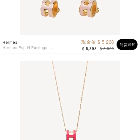
现金价 $ 5,268
Hermès
到货通知
Hermes Pop H Earrings 耳
$ 5,398
$ 5,990
环 糖果粉配金色