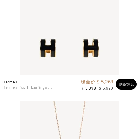
现金价 $ 5,268
Hermès
到货通知
Hermes Pop H Earrings 耳
$ 5,398
$ 5,990
环 黑配金色