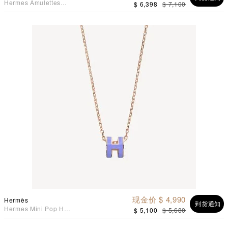
Hermes Amulettes
$ 6,398
$ 7,100
Constance 手袋吊咀吊坠
925纯银手链
现金价 $ 4,990
Hermès
到货通知
Hermes Mini Pop H
$ 5,100
$ 5,680
Necklace 项链 Lilas 丁香紫
配玫瑰金色