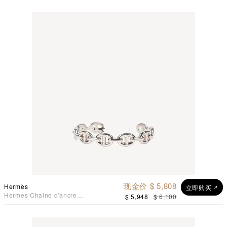
现金价 $ 5,808
Hermès
立即购买
Hermes Chaine d'ancre
$ 5,948
$ 6,100
Enchainee 猪鼻手鈪