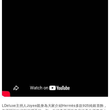
LDeluxe主持人Joyee親身為大家介紹Hermès多款925純銀首飾，