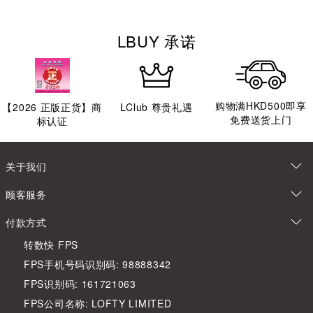
LBUY 承诺
购物满HKD500即享
【
2026
正版正货】商
LClub 尊贵礼遇
免费送货上门
标认证
关于我们
顾客服务
付款方式
转数快 FPS
FPS手机号码识别码: 98888342
FPS识别码: 161721063
FPS公司名称: LOFTY LIMITED