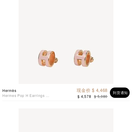
现金价 $ 4,468
Hermès
到货通知
Hermes Pop H Earrings 耳
$ 4,578
$ 5,080
环 糖果粉配玫瑰镀金