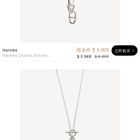
现金价 $ 5,808
Hermès
立即购买
Hermes Chaine d'ancre
$ 5,948
$ 6,600
Pendant 猪鼻吊坠925纯银
项链