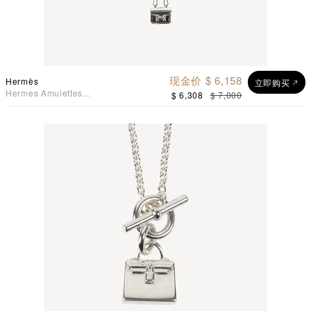
现金价 $ 6,158
Hermès
立即购买
Hermes Amulettes
$ 6,308
$ 7,000
Constance Pendant 手袋吊
咀吊坠925纯银项链