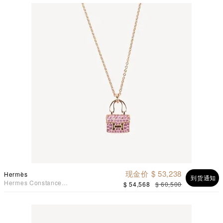
现金价 $ 53,238
Hermès
到货通知
Hermes Constance
$ 54,568
$ 60,500
Amulette Pendant 玫瑰金粉
红色蓝宝石项链 43颗粉红色
蓝宝石 0.53克拉