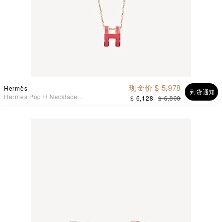
现金价 $ 5,978
Hermès
到货通知
Hermes Pop H Necklace
$ 6,128
$ 6,800
项链 S7 亮粉色配玫瑰镀金