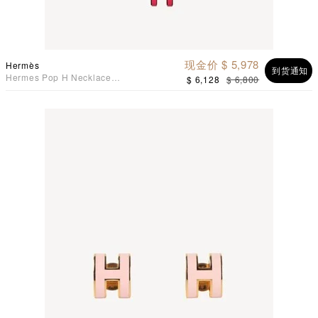
现金价 $ 5,978
Hermès
到货通知
Hermes Pop H Necklace
$ 6,128
$ 6,800
项链 红莓色配玫瑰镀金