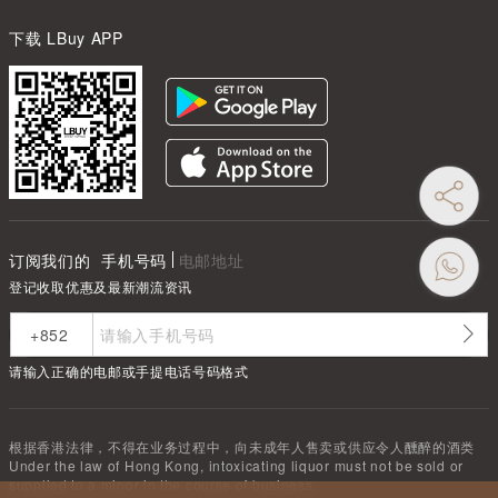
下载 LBuy APP
订阅我们的
手机号码
电邮地址
登记收取优惠及最新潮流资讯
请输入正确的电邮或手提电话号码格式
根据香港法律，不得在业务过程中，向未成年人售卖或供应令人醺醉的酒类
Under the law of Hong Kong, intoxicating liquor must not be sold or
supplied to a minor in the course of business.