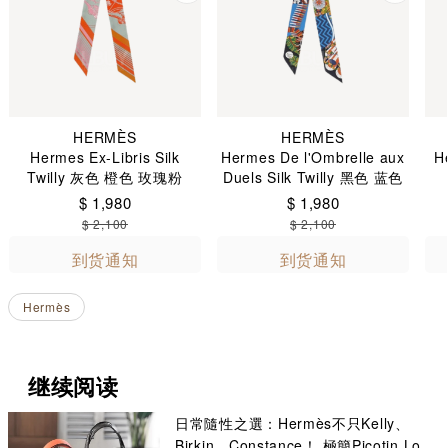
HERMÈS
HERMÈS
Hermes Ex-Libris Silk
Hermes De l'Ombrelle aux
He
Twilly 灰色 橙色 玫瑰粉
Duels Silk Twilly 黑色 蓝色
亮黄色
$ 1,980
$ 1,980
$ 2,100
$ 2,100
到货通知
到货通知
Hermès
继续阅读
日常隨性之選：Hermès不只Kelly、
Birkin、Constance！ 極簡Picotin Lock