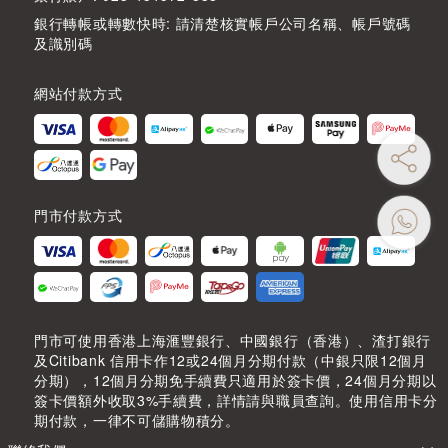
銀行轉帳或轉數快時: 請清楚核實帳戶公司名稱、帳戶號碼
及識別碼
網站付款方式
門市付款方式
門市可使用香港上海滙豐銀行、中國銀行（香港）、渣打銀行
及Citibank 信用卡作12或24個月分期付款（中銀只限12個月
分期），12個月分期免手續費只適用於簽卡價，24個月分期以
簽卡價額外收取3%手續費，詳情請與職員查詢。使用信用卡分
期付款，一律不可儲購物積分。