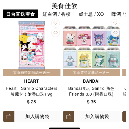
美食佳飲
日台直送零食
紅白酒 / 香檳
威士忌 / XO
啤酒 / 
零食買指定商品一送一
零食買指定商品一送一
HEART
BANDAI
Heart - Sanrio Characters
Bandai食玩 Sanrio 角色
C
珍藏卡 ( 附香口珠) 9g
Friends 3.0 (附香口珠)
珍
$ 25
$ 35
加入購物袋
加入購物袋