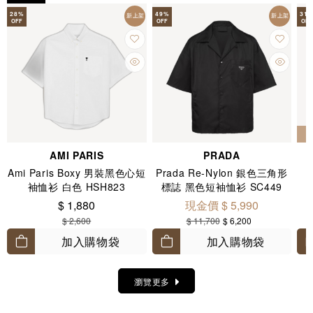
28
%
49
%
31
新上架
新上架
OFF
OFF
OFF
AMI PARIS
PRADA
Ami Paris Boxy 男裝黑色心短
Prada Re-Nylon 銀色三角形
袖恤衫 白色 HSH823
標誌 黑色短袖恤衫 SC449
$ 1,880
現金價 $ 5,990
$ 2,600
$ 11,700
$ 6,200
加入購物袋
加入購物袋
瀏覽更多