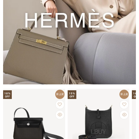
18
%
15
%
14
新上架
新上架
OFF
OFF
OFF