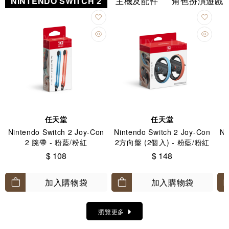
NINTENDO SWITCH 2
主機及配件
角色扮演遊戲
任天堂
任天堂
Nintendo Switch 2 Joy-Con
Nintendo Switch 2 Joy-Con
Ni
2 腕帶 - 粉藍/粉紅
2方向盤 (2個入) - 粉藍/粉紅
$ 108
$ 148
加入購物袋
加入購物袋
瀏覽更多