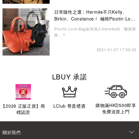
日常隨性之選：Hermès不只Kelly、
Birkin、Constance！ 極簡Picotin Lock
水桶包讓你愛不釋手
Picotin Lock Bag如何加入Hermès的「斷貨家
族」？
2021-01-07 17:36:02
LBUY 承諾
購物滿HKD500即享
【
2026
正版正貨】商
LClub 尊貴禮遇
免費送貨上門
標認證
關於我們