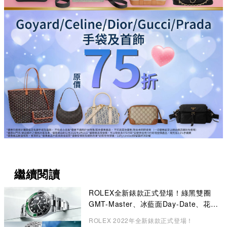
繼續閱讀
ROLEX全新錶款正式登場！綠黑雙圈
GMT-Master、冰藍面Day-Date、花卉
錶面Datejust成矚目焦點
ROLEX 2022年全新錶款正式登場！