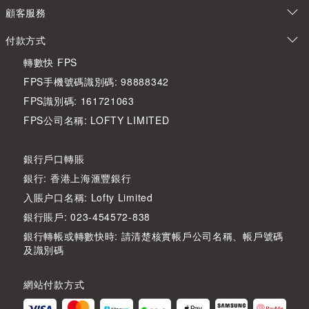
顧客服務
付款方式
轉數快 FPS
FPS手機號碼識別碼: 98888342
FPS識別碼: 161721063
FPS公司名稱: LOFTY LIMITED
銀行戶口轉賬
銀行: 香港上海滙豐銀行
入賬户口名稱: Lofty Limited
銀行賬戶: 023-454572-838
銀行轉帳或轉數快時: 請清楚核實帳戶公司名稱、帳戶號碼
及識別碼
網站付款方式