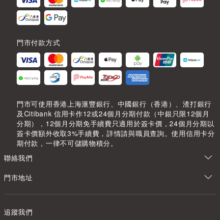
門市付款方式
門市可使用香港上海滙豐銀行、中國銀行（香港）、渣打銀行
及Citibank 信用卡作12或24個月分期付款（中銀只限12個月
分期），12個月分期免手續費只適用於簽卡價，24個月分期以
簽卡價額外收取3%手續費，詳情請與職員查詢。使用信用卡分
期付款，一律不可儲購物積分。
聯絡我們
門市地址
追蹤我們