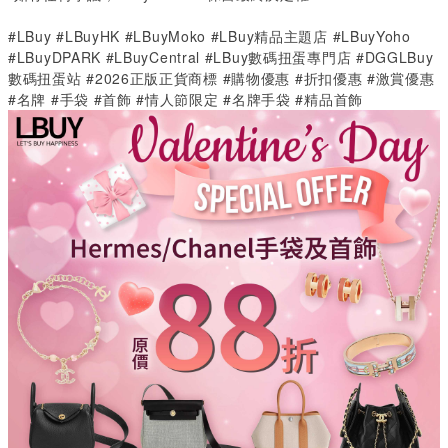
#LBuy #LBuyHK #LBuyMoko #LBuy精品主題店 #LBuyYoho 
#LBuyDPARK #LBuyCentral #LBuy數碼扭蛋專門店 #DGGLBuy
數碼扭蛋站 #2026正版正貨商標 #購物優惠 #折扣優惠 #激賞優惠 
#名牌 #手袋 #首飾 #情人節限定 #名牌手袋 #精品首飾