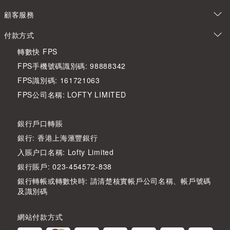
顧客服務
付款方式
轉數快 FPS
FPS手機號碼識別碼: 98888342
FPS識別碼: 161721063
FPS公司名稱: LOFTY LIMITED
銀行戶口轉賬
銀行: 香港上海滙豐銀行
入賬户口名稱: Lofty Limited
銀行賬戶: 023-454572-838
銀行轉帳或轉數快時: 請清楚核實帳戶公司名稱、帳戶號碼
及識別碼
網站付款方式