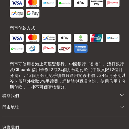
門市付款方式
門市可使用香港上海滙豐銀行、中國銀行（香港）、渣打銀行
及Citibank 信用卡作12或24個月分期付款（中銀只限12個月
分期），12個月分期免手續費只適用於簽卡價，24個月分期以
簽卡價額外收取3%手續費，詳情請與職員查詢。使用信用卡分
期付款，一律不可儲購物積分。
聯絡我們
門市地址
追蹤我們