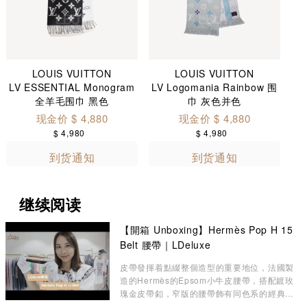
LOUIS VUITTON
LOUIS VUITTON
LV ESSENTIAL Monogram
LV Logomania Rainbow 围
全羊毛围巾 黑色
巾 灰色并色
现金价 $ 4,880
现金价 $ 4,880
$ 4,980
$ 4,980
到货通知
到货通知
继续阅读
【開箱 Unboxing】Hermès Pop H 15
Belt 腰帶｜LDeluxe
皮帶發揮着點綴整個造型的重要地位，法國製
造的Hermès的Epsom小牛皮腰帶，搭配鍍玫
瑰金皮帶釦，窄版的腰帶飾有同色系的經典
Pop H圖案，展現柔美風格。