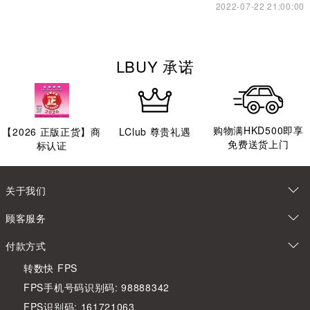
2022-07-22 21:00:00
LBUY 承诺
购物满HKD500即享
【
2026
正版正货】商
LClub 尊贵礼遇
免费送货上门
标认证
关于我们
顾客服务
付款方式
转数快 FPS
FPS手机号码识别码: 98888342
FPS识别码: 161721063