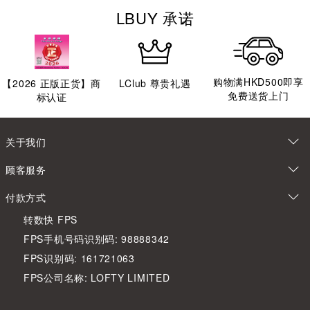
LBUY 承诺
购物满HKD500即享
【
2026
正版正货】商
LClub 尊贵礼遇
免费送货上门
标认证
关于我们
顾客服务
付款方式
转数快 FPS
FPS手机号码识别码: 98888342
FPS识别码: 161721063
FPS公司名称: LOFTY LIMITED