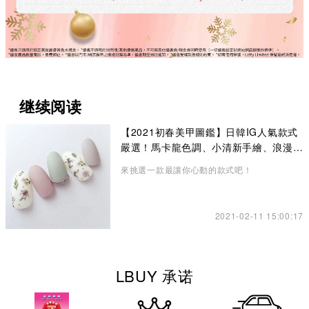
继续阅读
【2021初春美甲圖鑑】日韓IG人氣款式
嚴選！馬卡龍色調、小清新手繪、浪漫乾
燥花
來挑選一款最讓你心動的款式吧！
2021-02-11 15:00:17
LBUY 承诺