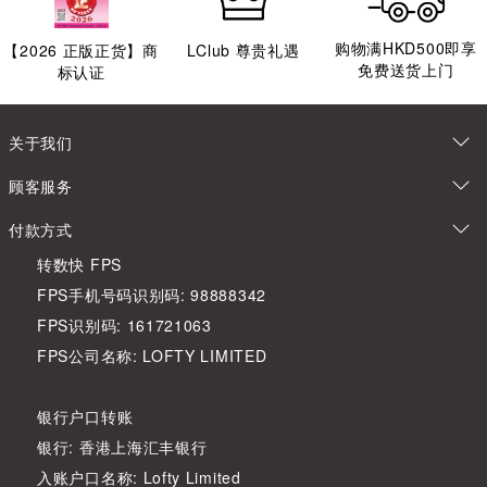
购物满HKD500即享
【
2026
正版正货】商
LClub 尊贵礼遇
免费送货上门
标认证
关于我们
顾客服务
付款方式
转数快 FPS
FPS手机号码识别码: 98888342
FPS识别码: 161721063
FPS公司名称: LOFTY LIMITED
银行户口转账
银行: 香港上海汇丰银行
入账户口名称: Lofty Limited