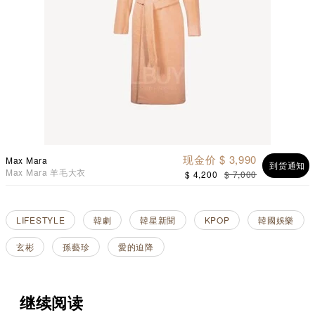
现金价 $ 3,990
Max Mara
到货通知
Max Mara 羊毛大衣
$ 4,200
$ 7,000
LIFESTYLE
韓劇
韓星新聞
KPOP
韓國娛樂
玄彬
孫藝珍
愛的迫降
继续阅读