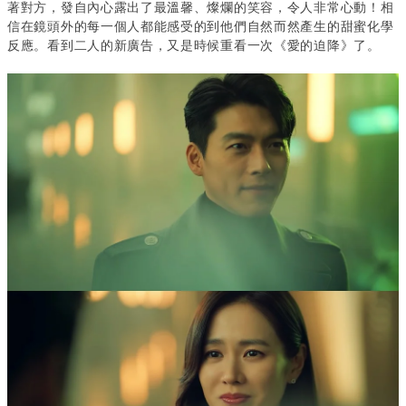
著對方，發自內心露出了最溫馨、燦爛的笑容，令人非常心動！相
信在鏡頭外的每一個人都能感受的到他們自然而然產生的甜蜜化學
反應。看到二人的新廣告，又是時候重看一次《愛的迫降》了。