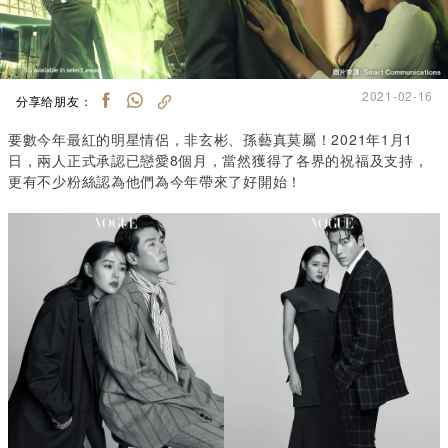
2021-02-16
分享给朋友：
要數今年最紅的明星情侶，非玄彬、孫藝真莫屬！2021年1月1
日，兩人正式承認已戀愛8個月，當然獲得了各界的祝福及支持，
更有不少粉絲認為他們為今年帶來了好開始！