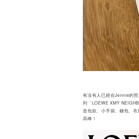
有沒有人已經在Jennie
的照
列「LOEWE XMY NEIGHB
造包款、小手袋、錢包、衣服
高峰！