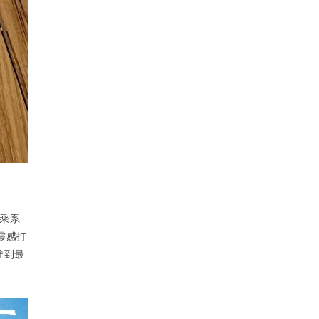
乘系
靈感打
推到最