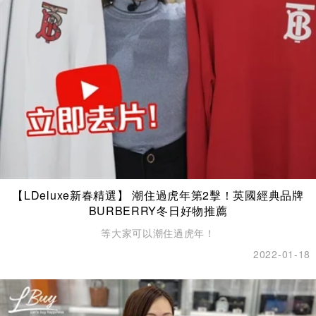
【LDeluxe新春精選】 潮住過虎年第2擊！英國經典品牌
BURBERRY冬日好物推薦
等大家可以潮住過虎年！
2022-01-18