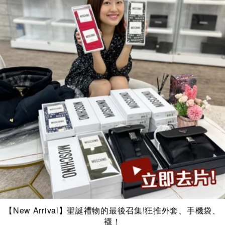
【New Arrival】聖誕禮物的最後召集!狂推外套、手機袋、
襪！