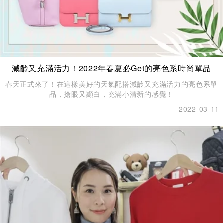
減齡又充滿活力！2022年春夏必Get的亮色系時尚單品
春天正式來了！在這樣美好的天氣配搭減齡又充滿活力的亮色系單
品，搶眼又顯白，充滿小清新的感覺！
2022-03-11