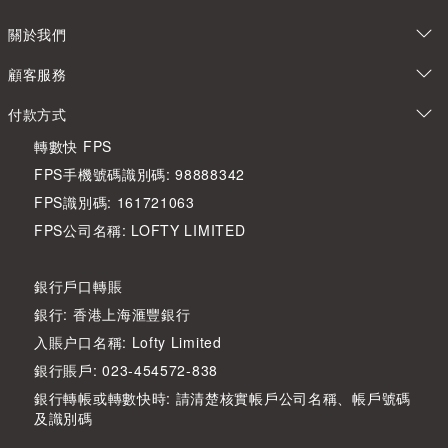
關於我們
顧客服務
付款方式
轉數快 FPS
FPS手機號碼識別碼: 98888342
FPS識別碼: 161721063
FPS公司名稱: LOFTY LIMITED
銀行戶口轉賬
銀行: 香港上海滙豐銀行
入賬户口名稱: Lofty Limited
銀行賬戶: 023-454572-838
銀行轉帳或轉數快時: 請清楚核實帳戶公司名稱、帳戶號碼
及識別碼