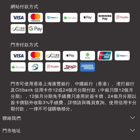
網站付款方式
門市付款方式
門市可使用香港上海滙豐銀行、中國銀行（香港）、渣打銀行
及Citibank 信用卡作12或24個月分期付款（中銀只限12個月
分期），12個月分期免手續費只適用於簽卡價，24個月分期以
簽卡價額外收取3%手續費，詳情請與職員查詢。使用信用卡分
期付款，一律不可儲購物積分。
聯絡我們
門市地址