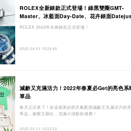
ROLEX全新錶款正式登場！綠黑雙圈GMT-
Master、冰藍面Day-Date、花卉錶面Dateju
矚目焦點
ROLEX 2022年全新錶款正式登場！
2022-04-01 15:22:40
減齡又充滿活力！2022年春夏必Get的亮色系
單品
春天正式來了！在這樣美好的天氣配搭減齡又充滿活力的
單品，搶眼又顯白，充滿小清新的感覺！
2022-03-11 12:22:22