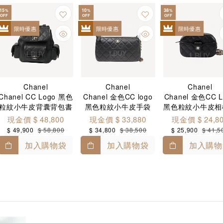
15
10
38
%
%
%
OFF
OFF
OFF
限時優惠
限時優惠
限時優惠
Chanel
Chanel
Chanel
Chanel CC Logo 黑色
Chanel 金色CC logo
Chanel 金色CC L
粒紋小牛皮背囊背包書
黑色粒紋小牛皮手袋
黑色粒紋小牛皮相
包 AS4399
AP4704
側揹袋 AP399
現金價 $ 48,800
現金價 $ 33,880
現金價 $ 24,8
$ 49,900
$ 58,800
$ 34,800
$ 38,500
$ 25,900
$ 41,5
加入購物袋
加入購物袋
加入購物