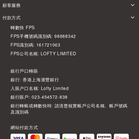
顧客服務
付款方式
轉數快 FPS
FPS手機號碼識別碼: 98888342
FPS識別碼: 161721063
FPS公司名稱: LOFTY LIMITED
銀行戶口轉賬
銀行: 香港上海滙豐銀行
入賬户口名稱: Lofty Limited
銀行賬戶: 023-454572-838
銀行轉帳或轉數快時: 請清楚核實帳戶公司名稱、帳戶號碼
及識別碼
網站付款方式