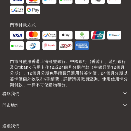
門市付款方式
門市可使用香港上海滙豐銀行、中國銀行（香港）、渣打銀行
及Citibank 信用卡作12或24個月分期付款（中銀只限12個月
分期），12個月分期免手續費只適用於簽卡價，24個月分期以
簽卡價額外收取3%手續費，詳情請與職員查詢。使用信用卡分
期付款，一律不可儲購物積分。
聯絡我們
門市地址
追蹤我們