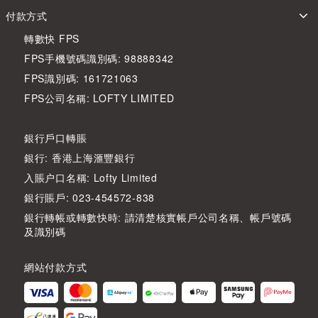
付款方式
轉數快 FPS
FPS手機號碼識別碼: 98888342
FPS識別碼: 161721063
FPS公司名稱: LOFTY LIMITED
銀行戶口轉賬
銀行: 香港上海滙豐銀行
入賬户口名稱: Lofty Limited
銀行賬戶: 023-454572-838
銀行轉帳或轉數快時: 請清楚核實帳戶公司名稱、帳戶號碼
及識別碼
網站付款方式