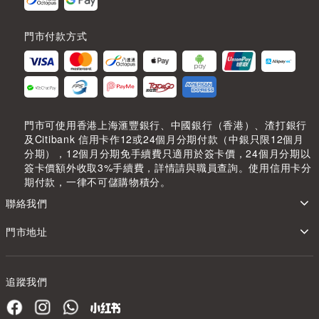
門市付款方式
門市可使用香港上海滙豐銀行、中國銀行（香港）、渣打銀行
及Citibank 信用卡作12或24個月分期付款（中銀只限12個月
分期），12個月分期免手續費只適用於簽卡價，24個月分期以
簽卡價額外收取3%手續費，詳情請與職員查詢。使用信用卡分
期付款，一律不可儲購物積分。
聯絡我們
門市地址
追蹤我們