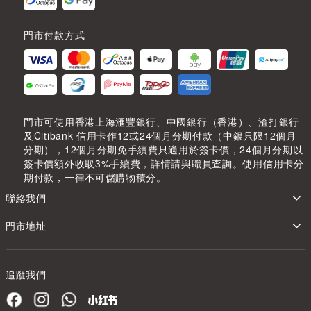
門市付款方式
門市可使用香港上海滙豐銀行、中國銀行（香港）、渣打銀行
及Citibank 信用卡作12或24個月分期付款（中銀只限12個月
分期），12個月分期免手續費只適用於簽卡價，24個月分期以
簽卡價額外收取3%手續費，詳情請與職員查詢。使用信用卡分
期付款，一律不可儲購物積分。
聯絡我們
門市地址
追蹤我們