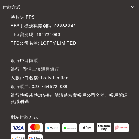
付款方式
轉數快 FPS
FPS手機號碼識別碼: 98888342
FPS識別碼: 161721063
FPS公司名稱: LOFTY LIMITED
銀行戶口轉賬
銀行: 香港上海滙豐銀行
入賬户口名稱: Lofty Limited
銀行賬戶: 023-454572-838
銀行轉帳或轉數快時: 請清楚核實帳戶公司名稱、帳戶號碼
及識別碼
網站付款方式