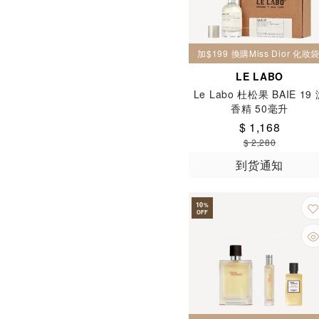
加$199 換購Miss Dior 化
LE LABO
Le Labo 杜松果 BAIE 19
香精 50毫升
$ 1,168
$ 2,280
到货通知
10
%
OFF