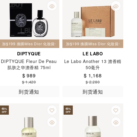
加$199 換購Miss Dior 化妝袋一個
加$199 換購Miss Dior 化妝袋一個
DIPTYQUE
LE LABO
DIPTYQUE Fleur De Peau
Le Labo Another 13 澹香精
肌肤之华澹香精 75ml
50毫升
$ 989
$ 1,168
$ 1,420
$ 2,280
到货通知
到货通知
49
49
%
%
OFF
OFF