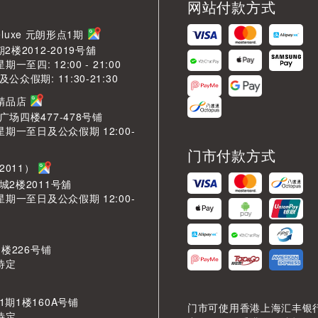
网站付款方式
LDeluxe 元朗形点1期
2楼2012-2019号舖
期一至四: 12:00 - 21:00
众假期: 11:30-21:30
芳精品店
场四楼477-478号铺
星期一至日及公众假期 12:00-
门市付款方式
2011）
城2楼2011号舖
星期一至日及公众假期 12:00-
 楼226号铺
待定
期1楼160A号铺
门市可使用香港上海汇丰银
待定