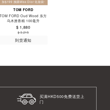
加$199 換購Miss Dior 化妝袋一個
TOM FORD
TOM FORD Oud Wood 东方
乌木澹香精 100毫升
$ 1,880
$ 3,215
到货通知
买满HKD500免费送货上
门