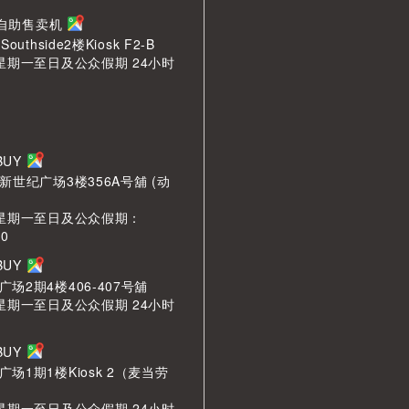
n 自助售卖机
outhside2楼Kiosk F2-B
 星期一至日及公众假期 24小时
LBUY
新世纪广场3楼356A号舖 (动
 星期一至日及公众假期：
00
LBUY
场2期4楼406-407号舖
 星期一至日及公众假期 24小时
LBUY
场1期1楼Kiosk 2（麦当劳
 星期一至日及公众假期 24小时