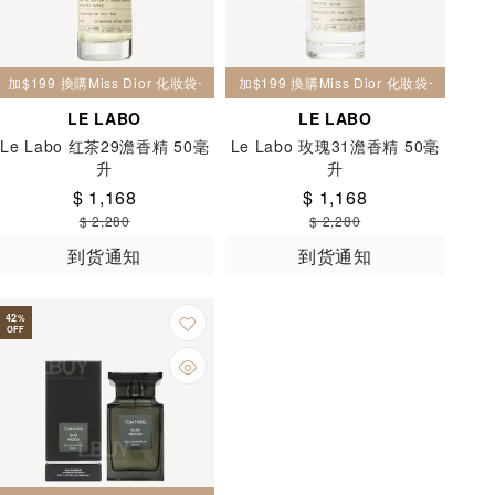
加$199 換購Miss Dior 化妝袋一個
加$199 換購Miss Dior 化妝袋一個
LE LABO
LE LABO
Le Labo 红茶29澹香精 50毫
Le Labo 玫瑰31澹香精 50毫
升
升
$ 1,168
$ 1,168
$ 2,280
$ 2,280
到货通知
到货通知
42
%
OFF