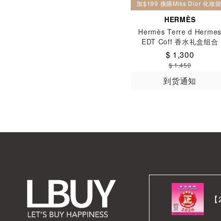
加$199 換購Miss Dior 化
HERMÈS
Hermès Terre d Herme
EDT Coff 香水礼盒组合
$ 1,300
$ 1,450
到货通知
【