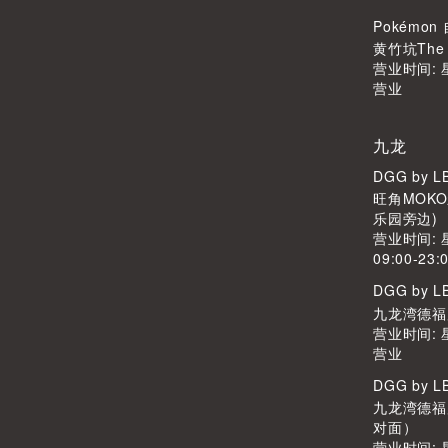
Pokémo
黄竹坑The S
营业时间:
营业
九龙
DGG by 
旺角MOKO
乐园旁边)
营业时间:
09:00-23:
DGG by 
九龙湾德福广
营业时间:
营业
DGG by 
九龙湾德福广
对面）
营业时间: