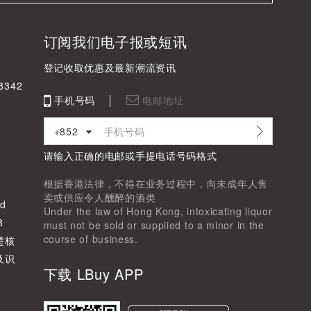
订阅我们电子报或短讯
登记收取优惠及最新潮流资讯
342
手机号码
电邮地址
+852
请输入正确的电邮或手提电话号码格式
根据香港法律，不得在业务过程中，向未成年人售
卖或供应令人醺醉的酒类
d
Under the law of Hong Kong, intoxicating liquor
8
must not be sold or supplied to a minor in the
course of business.
楚核
及识
下载 LBuy APP