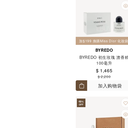
加$199 換購Miss Dior 化
BYREDO
BYREDO 初生玫瑰 澹香
100毫升
$ 1,465
$ 2,200
加入购物袋
49
%
OFF