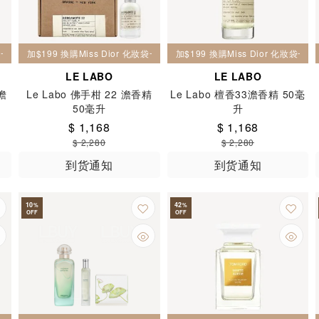
妝袋一個
加$199 換購Miss Dior 化妝袋一個
加$199 換購Miss Dior 化妝袋一個
LE LABO
LE LABO
 澹
Le Labo 佛手柑 22 澹香精
Le Labo 檀香33澹香精 50毫
50毫升
升
$ 1,168
$ 1,168
$ 2,280
$ 2,280
到货通知
到货通知
10
42
%
%
OFF
OFF