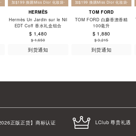
妝袋一個
加$199 換購Miss Dior 化妝袋一個
加$199 換購Miss Dior 化妝袋一個
HERMÈS
TOM FORD
s
Hermès Un Jardin sur le Nil
TOM FORD 白麝香澹香精
EDT Coff 香水礼盒组合
100毫升
$ 1,480
$ 1,880
$ 1,650
$ 3,215
到货通知
到货通知
LClub 尊贵礼遇
2026
正版正货】商标认证