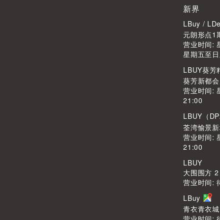
新界
LBuy / 
元朗形点1期
营业时间: 星
星期五至日及公
LBUY葵
葵芳新都会广
营业时间: 
21:00
LBUY（DP
荃湾愉景新
营业时间: 
21:00
LBUY
大围围方 2
营业时间: 
LBuy
青衣青衣城1
营业时间: 