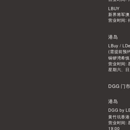
LBUY
新界将军澳Po
营业时间: 
港岛
LBuy / 
(需提前预
铜锣湾希慎广
营业时间: 星
星期六、日
DGG 门
港岛
DGG by 
黄竹坑香港
营业时间: 
19:00