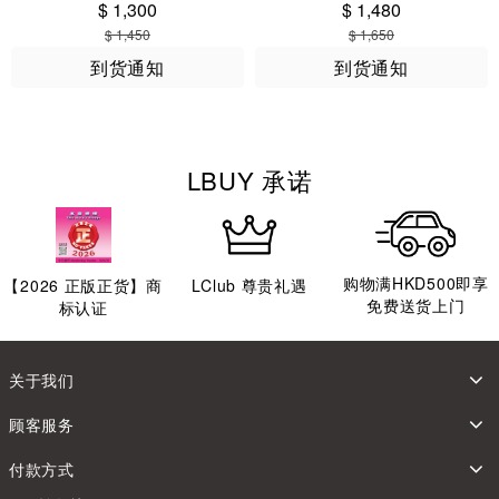
$ 1,300
$ 1,480
$ 1,450
$ 1,650
到货通知
到货通知
LBUY 承诺
购物满HKD500即享
【
2026
正版正货】商
LClub 尊贵礼遇
免费送货上门
标认证
关于我们
顾客服务
付款方式