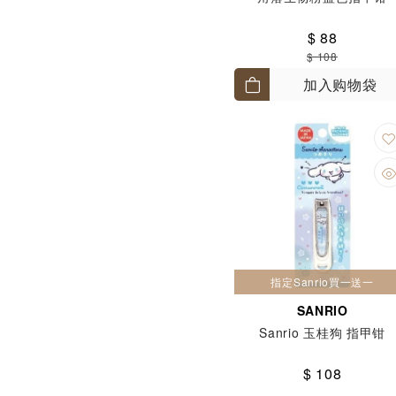
$ 88
$ 108
加入购物袋
指定Sanrio買一送一
SANRIO
Sanrio 玉桂狗 指甲钳
$ 108