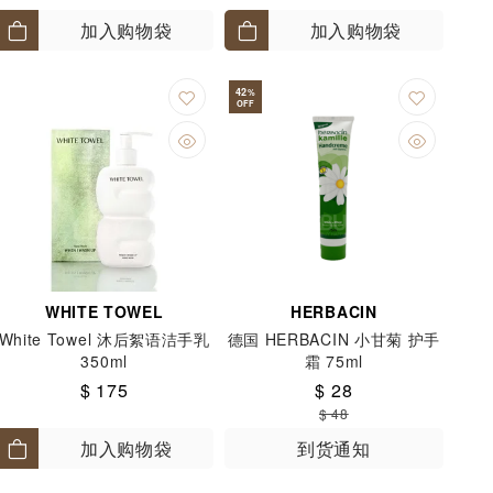
加入购物袋
加入购物袋
42
%
OFF
WHITE TOWEL
HERBACIN
White Towel 沐后絮语洁手乳
德国 HERBACIN 小甘菊 护手
350ml
霜 75ml
$ 175
$ 28
$ 48
加入购物袋
到货通知