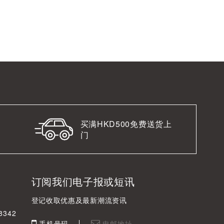
买满HKD500免费送货上
门
订阅我们电子报或短讯
登记收取优惠及最新潮流资讯
342
手机号码
电邮地址