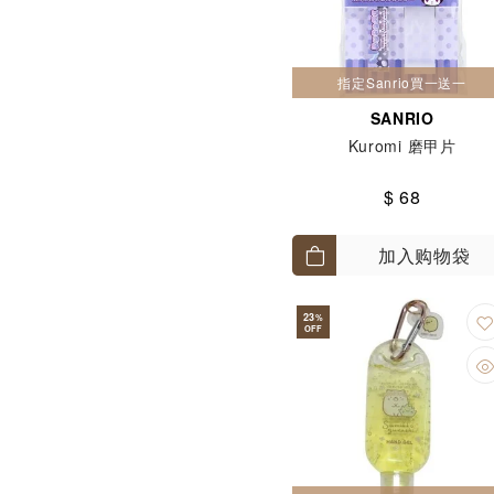
指定Sanrio買一送一
SANRIO
Kuromi 磨甲片
$ 68
加入购物袋
23
%
OFF