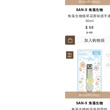
35%OFF(65折)
SAN-X 角落生物
角落生物猫草花香味搓手
30ml
$ 68
$ 88
加入购物袋
19
%
OFF
35%OFF(65折)
SAN-X 角落生物
角落生物粉蓝色指甲钳