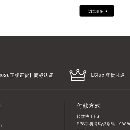
浏览更多
LClub 尊贵礼遇
2026
正版正货】商标认证
址
付款方式
转数快 FPS
FPS手机号码识别码：98888
市