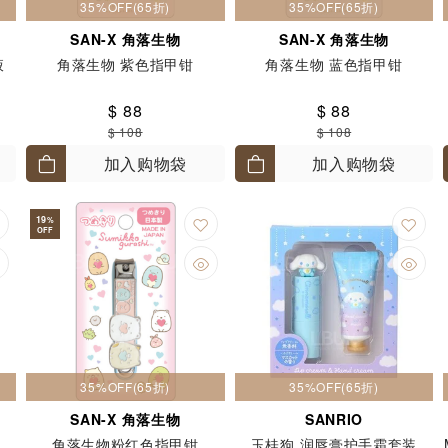
35%OFF(65折)
35%OFF(65折)
SAN-X 角落生物
SAN-X 角落生物
液
角落生物 紫色指甲钳
角落生物 蓝色指甲钳
$ 88
$ 88
$ 108
$ 108
加入购物袋
加入购物袋
19
%
OFF
35%OFF(65折)
35%OFF(65折)
SAN-X 角落生物
SANRIO
角落生物粉红色指甲钳
玉桂狗 润唇膏护手霜套装