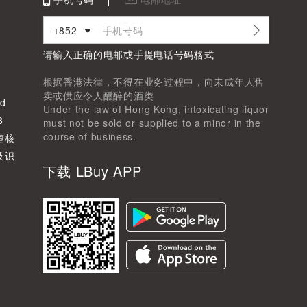
+852
请输入正确的电邮或手提电话号码格式
根据香港法律，不得在业务过程中，向未成年人售
卖或供应令人醺醉的酒类
d
Under the law of Hong Kong, intoxicating liquor
8
must not be sold or supplied to a minor in the
course of business.
楚核
及识
下载 LBuy APP