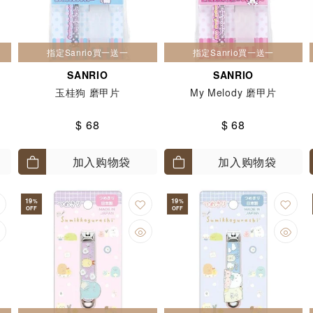
指定Sanrio買一送一
指定Sanrio買一送一
SANRIO
SANRIO
玉桂狗 磨甲片
My Melody 磨甲片
$ 68
$ 68
加入购物袋
加入购物袋
19
19
%
%
OFF
OFF