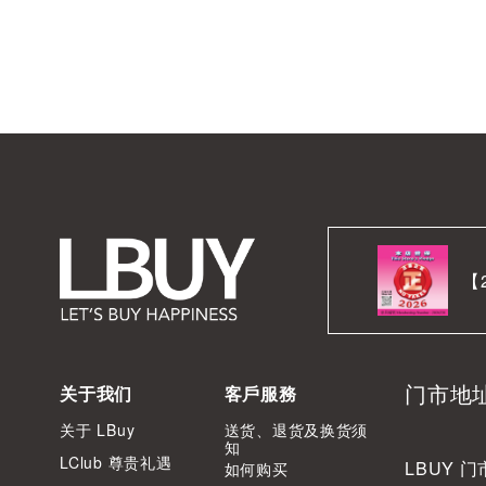
【
门市地
关于我们
客戶服務
关于 LBuy
送货、退货及换货须
知
LClub 尊贵礼遇
LBUY 门
如何购买