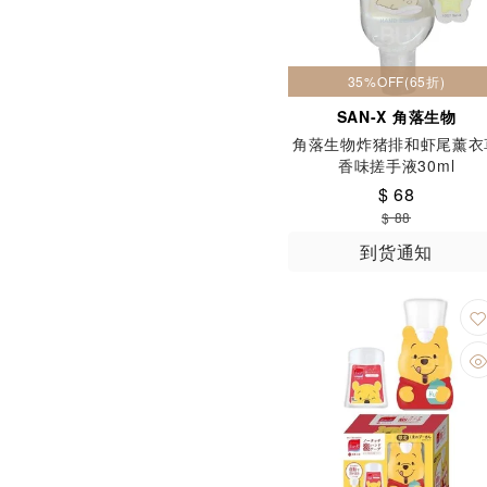
35%OFF(65折)
SAN-X 角落生物
角落生物炸猪排和虾尾薰衣
香味搓手液30ml
$ 68
$ 88
到货通知