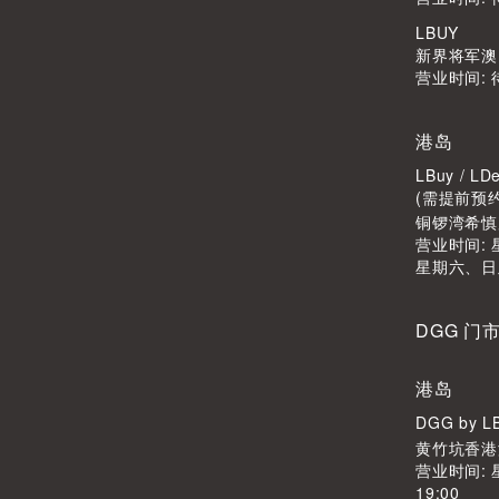
LBUY
新界将军澳Po
营业时间: 
港岛
LBuy / 
(需提前预
铜锣湾希慎广
营业时间: 星
星期六、日
DGG 门
港岛
DGG by 
黄竹坑香港
营业时间: 
19:00