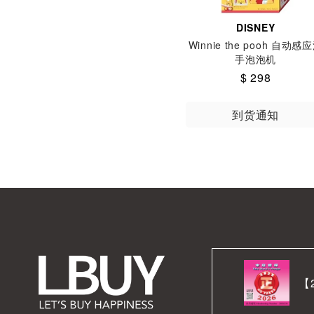
DISNEY
Winnie the pooh 自动感
手泡泡机
$ 298
到货通知
【