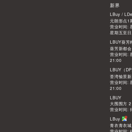
新界
LBuy / 
元朗形点1期
营业时间: 星
星期五至日及公
LBUY葵
葵芳新都会广
营业时间: 
21:00
LBUY（DP
荃湾愉景新
营业时间: 
21:00
LBUY
大围围方 2
营业时间: 
LBuy
青衣青衣城1
营业时间: 