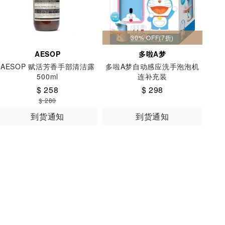
30% OFF(7折)
AESOP
多啦A梦
AESOP 赋活芳香手部清洁露
多啦A梦自动感应洗手泡泡机
500ml
连补充装
$ 258
$ 298
$ 280
到货通知
到货通知