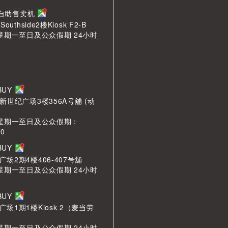
n 自助售卖机
outhside2楼Kiosk F2-B
 星期一至日及公众假期 24小时
LBUY
新世纪广场3楼356A号舖 (动
 星期一至日及公众假期：
00
LBUY
场2期4楼406-407号舖
 星期一至日及公众假期 24小时
LBUY
场1期1楼Kiosk 2（麦当劳
 星期一至日及公众假期 24小时