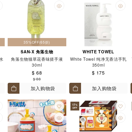
35%OFF(65折)
SAN-X 角落生物
WHITE TOWEL
水
角落生物猫草花香味搓手液
White Towel 纯净无香洁手乳
30ml
350ml
$ 68
$ 175
$ 88
加入购物袋
加入购物袋
17
%
OFF