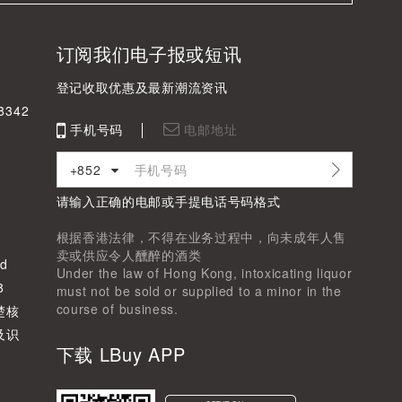
订阅我们电子报或短讯
登记收取优惠及最新潮流资讯
342
手机号码
电邮地址
+852
请输入正确的电邮或手提电话号码格式
根据香港法律，不得在业务过程中，向未成年人售
卖或供应令人醺醉的酒类
d
Under the law of Hong Kong, intoxicating liquor
8
must not be sold or supplied to a minor in the
course of business.
楚核
及识
下载 LBuy APP