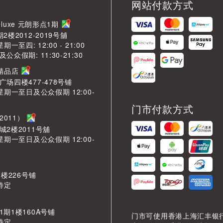
网站付款方式
LDeluxe 元朗形点1期
2楼2012-2019号舖
期一至四: 12:00 - 21:00
众假期: 11:30-21:30
芳精品店
场四楼477-478号铺
星期一至日及公众假期 12:00-
门市付款方式
2011）
城2楼2011号舖
星期一至日及公众假期 12:00-
 楼226号铺
待定
期1楼160A号铺
门市可使用香港上海汇丰银
待定