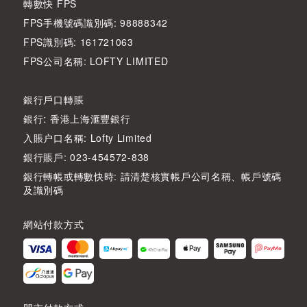
轉數快 FPS
FPS手機號碼識別碼: 98888342
FPS識別碼: 161721063
FPS公司名稱: LOFTY LIMITED
銀行戶口轉賬
銀行: 香港上海滙豐銀行
入賬户口名稱: Lofty Limited
銀行賬戶: 023-454572-838
銀行轉帳或轉數快時: 請清楚核實帳戶公司名稱、帳戶號碼
及識別碼
網站付款方式