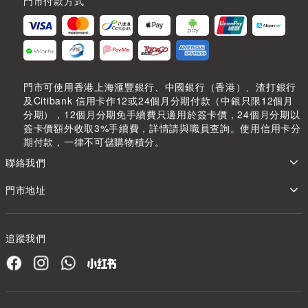
門市付款方式
門市可使用香港上海滙豐銀行、中國銀行（香港）、渣打銀行
及Citibank 信用卡作12或24個月分期付款（中銀只限12個月
分期），12個月分期免手續費只適用於簽卡價，24個月分期以
簽卡價額外收取3%手續費，詳情請與職員查詢。使用信用卡分
期付款，一律不可儲購物積分。
聯絡我們
門市地址
追蹤我們