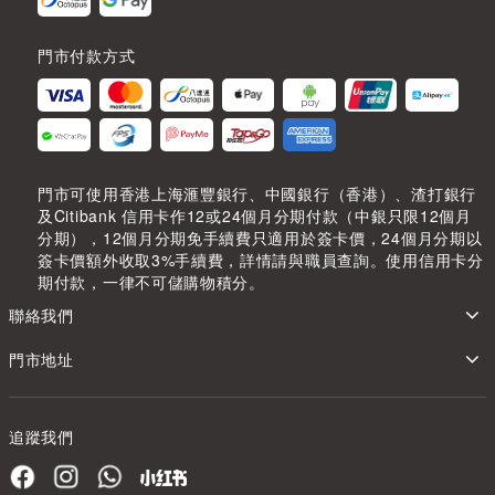
門市付款方式
門市可使用香港上海滙豐銀行、中國銀行（香港）、渣打銀行
及Citibank 信用卡作12或24個月分期付款（中銀只限12個月
分期），12個月分期免手續費只適用於簽卡價，24個月分期以
簽卡價額外收取3%手續費，詳情請與職員查詢。使用信用卡分
期付款，一律不可儲購物積分。
聯絡我們
門市地址
追蹤我們