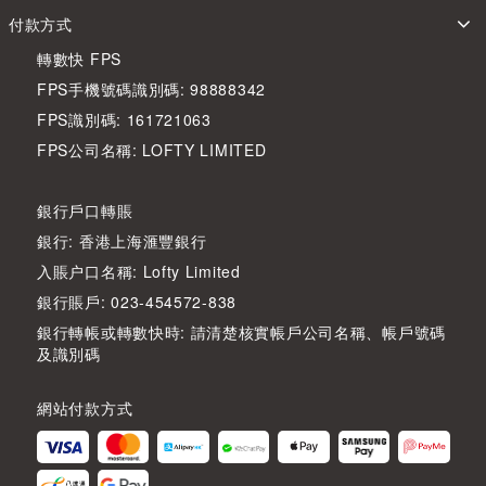
付款方式
轉數快 FPS
FPS手機號碼識別碼: 98888342
FPS識別碼: 161721063
FPS公司名稱: LOFTY LIMITED
銀行戶口轉賬
銀行: 香港上海滙豐銀行
入賬户口名稱: Lofty Limited
銀行賬戶: 023-454572-838
銀行轉帳或轉數快時: 請清楚核實帳戶公司名稱、帳戶號碼
及識別碼
網站付款方式