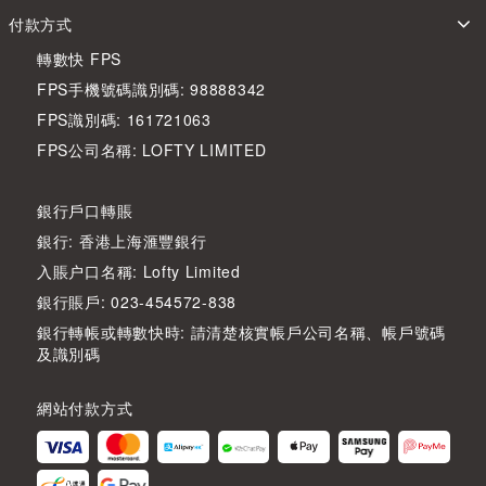
付款方式
轉數快 FPS
FPS手機號碼識別碼: 98888342
FPS識別碼: 161721063
FPS公司名稱: LOFTY LIMITED
銀行戶口轉賬
銀行: 香港上海滙豐銀行
入賬户口名稱: Lofty Limited
銀行賬戶: 023-454572-838
銀行轉帳或轉數快時: 請清楚核實帳戶公司名稱、帳戶號碼
及識別碼
網站付款方式