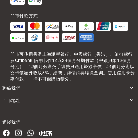
門市付款方式
門市可使用香港上海滙豐銀行、中國銀行（香港）、渣打銀行
及Citibank 信用卡作12或24個月分期付款（中銀只限12個月
分期），12個月分期免手續費只適用於簽卡價，24個月分期以
簽卡價額外收取3%手續費，詳情請與職員查詢。使用信用卡分
期付款，一律不可儲購物積分。
聯絡我們
門市地址
追蹤我們