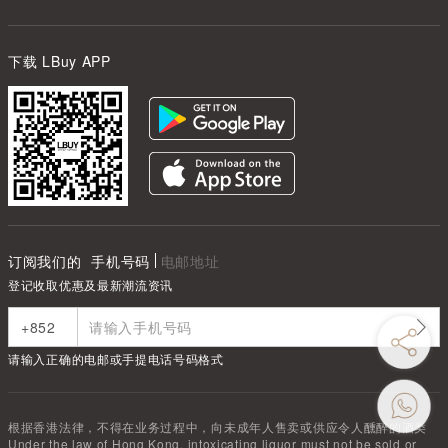
下载 LBuy APP
订阅我们的
手机号码
电邮地址
登记收取优惠及最新潮流资讯
请输入正确的电邮或手提电话号码格式
根据香港法律，不得在业务过程中，向未成年人售卖或供应令人醺醉的酒类
Under the law of Hong Kong, intoxicating liquor must not be sold or