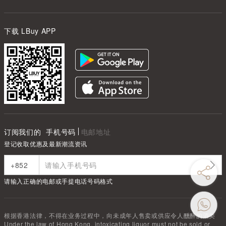
下载 LBuy APP
订阅我们的
手机号码
电邮地址
登记收取优惠及最新潮流资讯
请输入正确的电邮或手提电话号码格式
根据香港法律，不得在业务过程中，向未成年人售卖或供应令人醺醉的酒类
Under the law of Hong Kong, intoxicating liquor must not be sold or