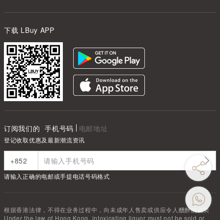
下载 LBuy APP
订阅我们的
手机号码
电邮地址
登记收取优惠及最新潮流资讯
请输入正确的电邮或手提电话号码格式
根据香港法律，不得在业务过程中，向未成年人售卖或供应令人醺醉的酒类
Under the law of Hong Kong, intoxicating liquor must not be sold or