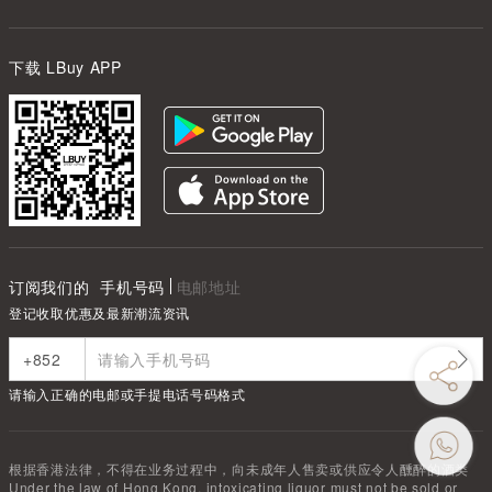
下载 LBuy APP
订阅我们的
手机号码
电邮地址
登记收取优惠及最新潮流资讯
请输入正确的电邮或手提电话号码格式
根据香港法律，不得在业务过程中，向未成年人售卖或供应令人醺醉的酒类
Under the law of Hong Kong, intoxicating liquor must not be sold or