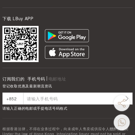
下载 LBuy APP
订阅我们的
手机号码
电邮地址
登记收取优惠及最新潮流资讯
请输入正确的电邮或手提电话号码格式
根据香港法律，不得在业务过程中，向未成年人售卖或供应令人醺醉的酒类
Under the law of Hong Kong, intoxicating liquor must not be sold or